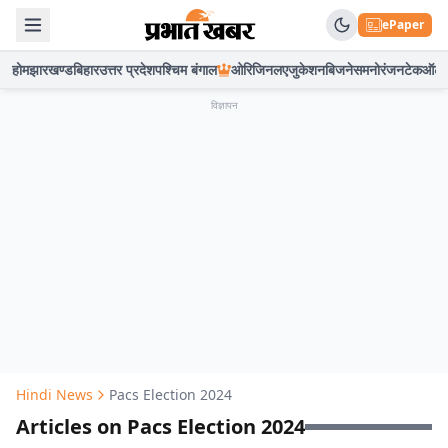
ePaper
होम
झारखण्ड
बिहार
उत्तर प्रदेश
पश्चिम बंगाल
ओरिजिनल
एजुकेशन
बिजनेस
मनोरंजन
टेक
ऑटो
विज्ञापन
Hindi News
Pacs Election 2024
Articles on Pacs Election 2024