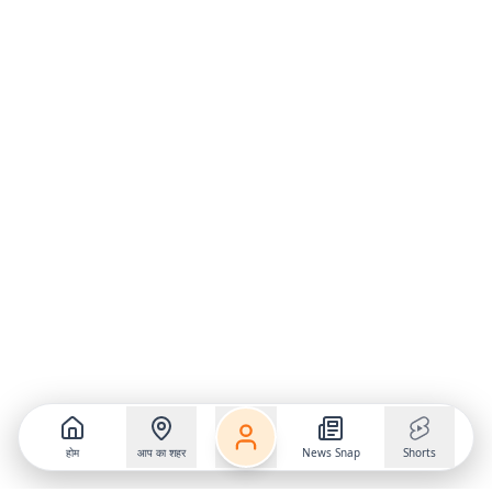
होम
आप का शहर
News Snap
Shorts