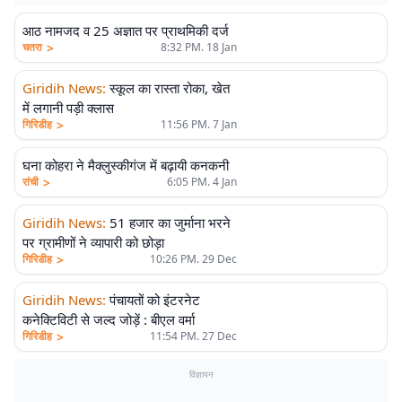
आठ नामजद व 25 अज्ञात पर प्राथमिकी दर्ज
>
चतरा
8:32 PM. 18 Jan
Giridih News
:
स्कूल का रास्ता रोका, खेत
में लगानी पड़ी क्लास
>
गिरिडीह
11:56 PM. 7 Jan
घना कोहरा ने मैक्लुस्कीगंज में बढ़ायी कनकनी
>
रांची
6:05 PM. 4 Jan
Giridih News
:
51 हजार का जुर्माना भरने
पर ग्रामीणों ने व्यापारी को छोड़ा
>
गिरिडीह
10:26 PM. 29 Dec
Giridih News
:
पंचायतों को इंटरनेट
कनेक्टिविटी से जल्द जोड़ें : बीएल वर्मा
>
गिरिडीह
11:54 PM. 27 Dec
विज्ञापन