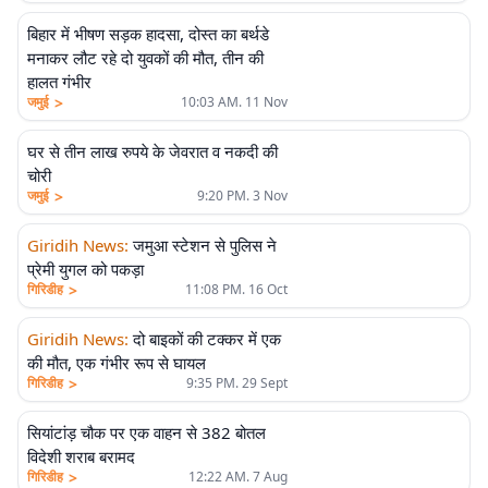
बिहार में भीषण सड़क हादसा, दोस्त का बर्थडे
मनाकर लौट रहे दो युवकों की मौत, तीन की
हालत गंभीर
>
जमुई
10:03 AM. 11 Nov
घर से तीन लाख रुपये के जेवरात व नकदी की
चोरी
>
जमुई
9:20 PM. 3 Nov
Giridih News
:
जमुआ स्टेशन से पुलिस ने
प्रेमी युगल को पकड़ा
>
गिरिडीह
11:08 PM. 16 Oct
Giridih News
:
दो बाइकों की टक्कर में एक
की मौत, एक गंभीर रूप से घायल
>
गिरिडीह
9:35 PM. 29 Sept
सियांटांड़ चौक पर एक वाहन से 382 बोतल
विदेशी शराब बरामद
>
गिरिडीह
12:22 AM. 7 Aug