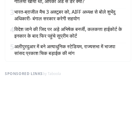
गोलियां खायीं थीं, आपको अंडे से डर क्यों?
3
भारत-ब्राजील मैच 3 अक्टूबर को, AIFF अध्यक्ष से बोले शुभेंदु
अधिकारी- बंगाल सरकार करेगी सहयोग
4
विदेश जाने की जिद पर अड़े अभिषेक बनर्जी, कलकत्ता हाईकोर्ट के
इनकार के बाद फिर पहुंचे सुप्रीम कोर्ट
5
अलीपुरदुआर में बने अत्याधुनिक स्टेडियम, राज्यसभा में भाजपा
सांसद प्रकाश चिक बड़ाईक की मांग
SPONSORED LINKS
by Taboola