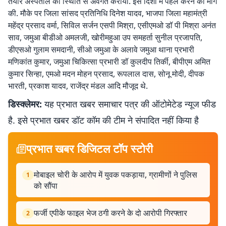
तैयार अस्पताल की स्थिति से अवगत कराया. इस दिशा में पहल करने की मांग
की. मौके पर जिला सांसद प्रतिनिधि दिनेश यादव, भाजपा जिला महामंत्री
महेंद्र प्रसाद वर्मा, सिविल सर्जन एसपी मिश्रा, एसीएमओ डॉ पी मिश्रा अनंत
साव, जमुआ बीडीओ अमलजी, खोरीमहुआ उप समहर्ता सुनील प्रजापति,
डीएसओ गुलाम समदानी, सीओ जमुआ के अलावे जमुआ थाना प्रभारी
मणिकांत कुमार, जमुआ चिकित्सा प्रभारी डॉ कुलदीप तिर्की, बीपीएम अमित
कुमार सिन्हा, एमओ मदन मोहन प्रसाद, रूपलाल दास, सोनू मोदी, दीपक
भारती, प्रकाश यादव, राजेंद्र मंडल आदि मौजूद थे.
डिस्क्लेमर:
यह प्रभात खबर समाचार पत्र की ऑटोमेटेड न्यूज फीड
है. इसे प्रभात खबर डॉट कॉम की टीम ने संपादित नहीं किया है
प्रभात खबर डिजिटल टॉप स्टोरी
मोबाइल चोरी के आरोप में युवक पकड़ाया, ग्रामीणों ने पुलिस
1
को सौंपा
फर्जी एपीके फाइल भेज ठगी करने के दो आरोपी गिरफ्तार
2