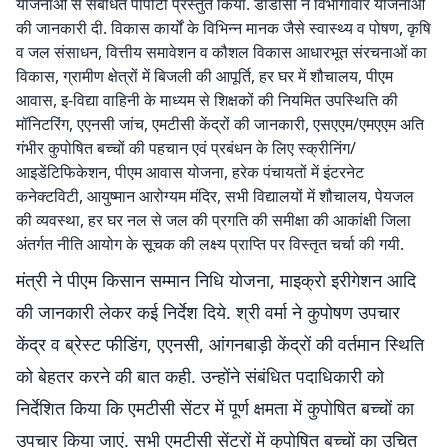
योजनाओं से संबंधित पीपीटी प्रस्तुत किया. डीडीसी ने विभागावार योजनाओं
की जानकारी दी. विकास कार्यों के विभिन्न मानक जैसे स्वास्थ्य व पोषण, कृषि
व जल संसाधन, वित्तीय समावेशन व कौशल विकास आधारभूत संरचनाओं का
विकास, ग्रामीण क्षेत्रों में बिजली की आपूर्ति, हर घर में शौचालय, पीएम
आवास, इ-विद्या वाहिनी के माध्यम से शिक्षकों की नियमित उपस्थिति की
मॉनिटरिंग, एएनसी जांच, एमटीसी केंद्रों की जानकारी, एसएएम/एमएएम अति
गंभीर कुपोषित बच्चों की पहचान एवं प्रबंधन के लिए स्क्रीनिंग/
आइडेंटिफिकेशन, पीएम आवास योजना, हरेक पंचायतों में इंटरनेट
कनेक्टविटी, आयुष्मान आरोग्यम मंदिर, सभी विद्यालयों में शौचालय, पेयजल
की व्यवस्था, हर घर नल से जल की प्रगति की समीक्षा की आकांक्षी जिला
अंतर्गत नीति आयोग के सूचक की लक्ष्य प्राप्ति पर विस्तृत चर्चा की गयी.
मंत्री ने पीएम किसान सम्मान निधि योजना, माइक्रो इरीगेशन आदि
की जानकारी लेकर कई निर्देश दिये. श्री वर्मा ने कुपोषण उपचार
केंद्र व ब्रेस्ट फीडिंग, एएनसी, आंगनबाड़ी केंद्रों की वर्तमान स्थिति
को बेहतर करने की बात कही. उन्होंने संबंधित पदाधिकारी को
निर्देशित किया कि एमटीसी सेंटर में पूर्ण क्षमता में कुपोषित बच्चों का
उपचार किया जाएं. सभी एमटीसी सेंटरों में कुपोषित बच्चों का उचित