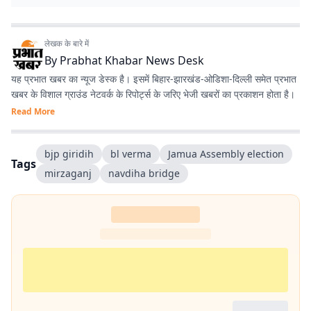
लेखक के बारे में
By
Prabhat Khabar News Desk
यह प्रभात खबर का न्यूज डेस्क है। इसमें बिहार-झारखंड-ओडिशा-दिल्‍ली समेत प्रभात
खबर के विशाल ग्राउंड नेटवर्क के रिपोर्ट्स के जरिए भेजी खबरों का प्रकाशन होता है।
Read More
bjp giridih
bl verma
Jamua Assembly election
Tags
mirzaganj
navdiha bridge