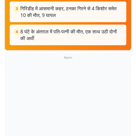
गिरिडीह में आसमानी कहर, ठनका गिरने से 4 किशोर समेत
3
10 की मौत, 9 घायल
8 घंटे के अंतराल में पति-पत्नी की मौत, एक साथ उठी दोनों
4
की अर्थी
विज्ञापन