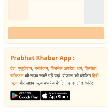
Prabhat Khabar App :
देश
,
एजुकेशन
,
मनोरंजन
,
बिजनेस अपडेट
,
धर्म
,
क्रिकेट
,
राशिफल
की ताजा खबरें पढ़ें यहां. रोजाना की ब्रेकिंग
हिंदी
न्यूज
और लाइव न्यूज कवरेज के लिए डाउनलोड करिए