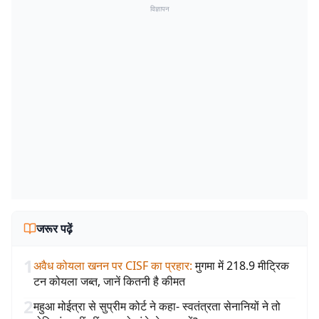
विज्ञापन
जरूर पढ़ें
1
अवैध कोयला खनन पर CISF का प्रहार
:
मुगमा में 218.9 मीट्रिक
टन कोयला जब्त, जानें कितनी है कीमत
2
महुआ मोईत्रा से सुप्रीम कोर्ट ने कहा- स्वतंत्रता सेनानियों ने तो