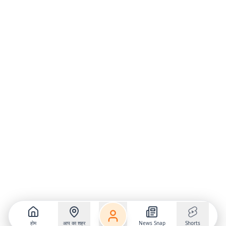
होम
आप का शहर
News Snap
Shorts