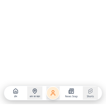
होम
आप का शहर
News Snap
Shorts