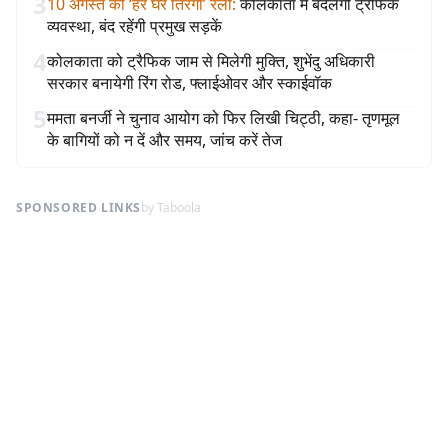
3
10 अगस्त को ‘हर घर तिरंगा’ रैली
:
कोलकाता में बदलेगी ट्रैफिक
व्यवस्था, बंद रहेंगी प्रमुख सड़कें
4
कोलकाता को ट्रैफिक जाम से मिलेगी मुक्ति, शुभेंदु अधिकारी
सरकार बनायेगी रिंग रोड, फ्लाईओवर और स्काईवॉक
5
ममता बनर्जी ने चुनाव आयोग को फिर लिखी चिट्ठी, कहा- तृणमूल
के बागियों को न दें और समय, जांच करें तेज
SPONSORED LINKS
by Taboola