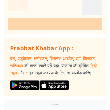
Prabhat Khabar App :
देश
,
एजुकेशन
,
मनोरंजन
,
बिजनेस अपडेट
,
धर्म
,
क्रिकेट
,
राशिफल
की ताजा खबरें पढ़ें यहां. रोजाना की ब्रेकिंग
हिंदी
न्यूज
और लाइव न्यूज कवरेज के लिए डाउनलोड करिए
विज्ञापन