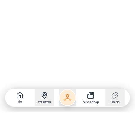
होम
आप का शहर
News Snap
Shorts