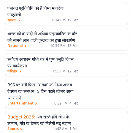
पंचायत प्रतिनिधि को है निम्न मानदेयः
एमएलसी
>
सहरसा
6:14 PM. 19 Feb
भारत की दो सदी से अधिक पत्रकारिता के दौर
को सामने लाने वाली पुस्तक का हुआ लोकार्पण
>
National
10:54 PM. 13 Feb
सर्वोदय आश्रम गांधी घर में पुण्य स्मृति दिवस
पर कार्यक्रम
>
कटिहार
7:55 PM. 12 Feb
RSS पर बनी फिल्म ‘शतक’ को मिला अजय
देवगन का समर्थन, 5 दिन पहले टीजर आया
था सामने
>
Entertainment
6:32 PM. 4 Feb
Budget 2026
:
अब सस्ते होंगे खेल के
सामान, गांव के टैलेंट को मिलेगी नई उड़ान
>
Sports
11:42 AM. 1 Feb