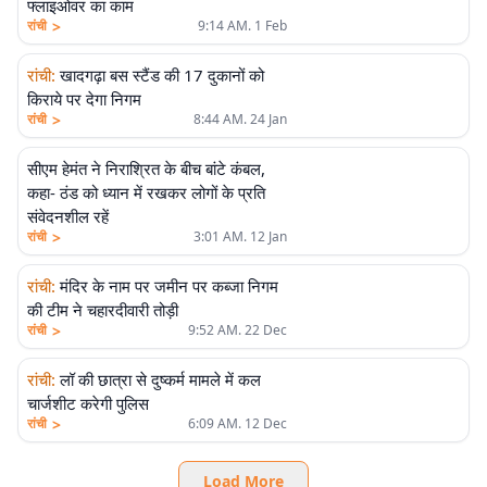
फ्लाइओवर का काम
>
रांची
9:14 AM. 1 Feb
रांची
:
खादगढ़ा बस स्टैंड की 17 दुकानों को
किराये पर देगा निगम
>
रांची
8:44 AM. 24 Jan
सीएम हेमंत ने निराश्रित के बीच बांटे कंबल,
कहा- ठंड को ध्यान में रखकर लोगों के प्रति
संवेदनशील रहें
>
रांची
3:01 AM. 12 Jan
रांची
:
मंदिर के नाम पर जमीन पर कब्जा निगम
की टीम ने चहारदीवारी तोड़ी
>
रांची
9:52 AM. 22 Dec
रांची
:
लॉ की छात्रा से दुष्कर्म मामले में कल
चार्जशीट करेगी पुलिस
>
रांची
6:09 AM. 12 Dec
Load More