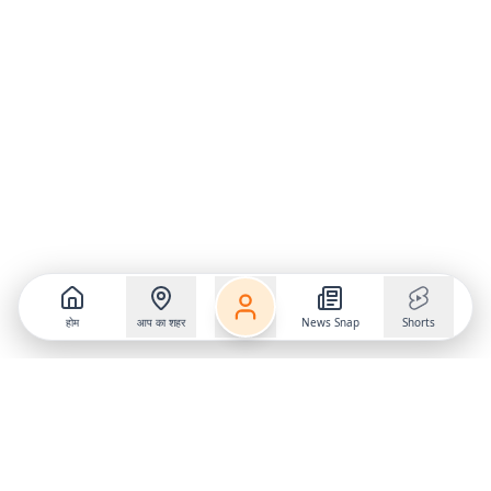
होम
आप का शहर
News Snap
Shorts