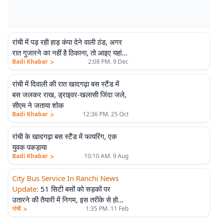
रांची में पड़ रही हाड़ कंपा देने वाली ठंड, अगर
रात गुजारने का नहीं है ठिकाना, तो आइए यहां…
>
Badi Khabar
2:08 PM. 9 Dec
रांची में दिवाली की रात खादगढ़ा बस स्टैंड में
बस जलकर राख, ड्राइवर-खलासी जिंदा जले,
सीएम ने जताया शोक
>
Badi Khabar
12:36 PM. 25 Oct
रांची के खादगढ़ा बस स्टैंड में फायरिंग, एक
युवक पकड़ाया
>
Badi Khabar
10:10 AM. 9 Aug
City Bus Service In Ranchi News
Update
:
51 सिटी बसों को सड़कों पर
उतारने की तैयारी में निगम, इस तरीके से होगा
>
रांची
1:35 PM. 11 Feb
सिटी बस का संचालन