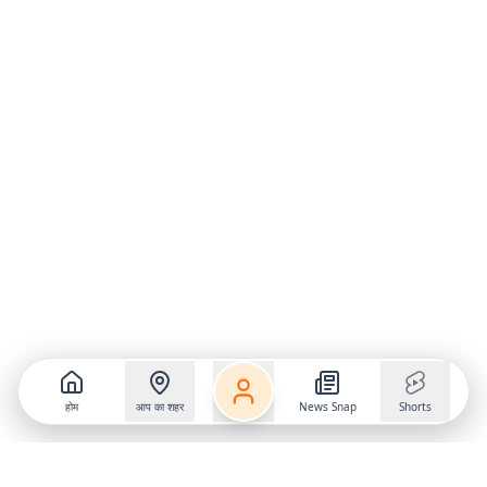
होम
आप का शहर
News Snap
Shorts