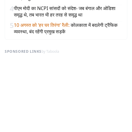
4
पीएम मोदी का NCPI सांसदों को संदेश- जब बंगाल और ओडिशा
समृद्ध थे, तब भारत भी हर तरह से समृद्ध था
5
10 अगस्त को ‘हर घर तिरंगा’ रैली
:
कोलकाता में बदलेगी ट्रैफिक
व्यवस्था, बंद रहेंगी प्रमुख सड़कें
SPONSORED LINKS
by Taboola