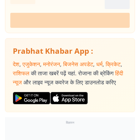
Prabhat Khabar App :
देश
,
एजुकेशन
,
मनोरंजन
,
बिजनेस अपडेट
,
धर्म
,
क्रिकेट
,
राशिफल
की ताजा खबरें पढ़ें यहां. रोजाना की ब्रेकिंग
हिंदी
न्यूज
और लाइव न्यूज कवरेज के लिए डाउनलोड करिए
विज्ञापन