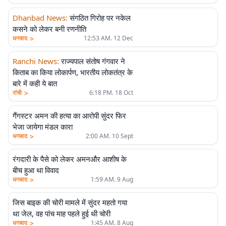
Dhanbad News
:
संगठित गिरोह पर नकेल
कसने को लेकर बनी रणनीति
>
धनबाद
12:53 AM. 12 Dec
Ranchi News
:
राज्यपाल संतोष गंगवार ने
किताब का किया लोकार्पण, भारतीय लोकतंत्र के
बारे में कही ये बात
>
रांची
6:18 PM. 18 Oct
गैंगस्टर अमन की हत्या का आरोपी सुंदर फिर
भेजा जायेगा मंडल कारा
>
धनबाद
2:00 AM. 10 Sept
रंगदारी के पैसे को लेकर अमनऔर आशीष के
बीच हुआ था विवाद
>
धनबाद
1:59 AM. 9 Aug
जिस बाइक की चोरी मामले में सुंदर महतो गया
था जेल, वह पांच माह पहले हुई थी चोरी
>
धनबाद
1:45 AM. 8 Aug