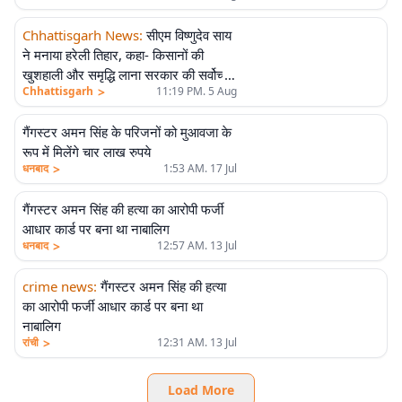
Chhattisgarh News
:
सीएम विष्णुदेव साय
ने मनाया हरेली तिहार, कहा- किसानों की
खुशहाली और समृद्धि लाना सरकार की सर्वोच्च
>
Chhattisgarh
11:19 PM. 5 Aug
प्राथमिकता
गैंगस्टर अमन सिंह के परिजनों को मुआवजा के
रूप में मिलेंगे चार लाख रुपये
>
धनबाद
1:53 AM. 17 Jul
गैंगस्टर अमन सिंह की हत्या का आरोपी फर्जी
आधार कार्ड पर बना था नाबालिग
>
धनबाद
12:57 AM. 13 Jul
crime news
:
गैंगस्टर अमन सिंह की हत्या
का आरोपी फर्जी आधार कार्ड पर बना था
नाबालिग
>
रांची
12:31 AM. 13 Jul
Load More