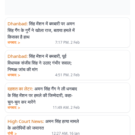
Dhanbad
:
सिंह मेंशन में बमबारी पर अमन
सिंह गैंग के गुर्गे ने खोला राज, बताया हमले में
किसका है हाथ
>
धनबाद
7:17 PM. 2 Feb
Dhanbad
:
सिंह मेंशन में बमबारी, पूर्व
विधायक संजीव सिंह ने उठाए गंभीर सवाल;
निष्पक्ष जांच की मांग
>
धनबाद
4:51 PM. 2 Feb
दहशत का लेटर
:
अमन सिंह गैंग ने ली धनबाद
के सिंह मेंशन पर हमले की जिम्मेदारी, कहा-
चुन-चुन कर मारेंगे
>
धनबाद
11:49 AM. 2 Feb
High Court News
:
अमन सिंह हत्या मामले
के आरोपियों को जमानत
>
रांची
12:27 AM. 16 Jan