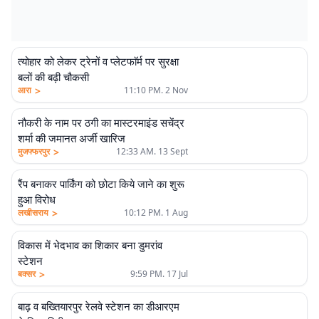
त्योहार को लेकर ट्रेनों व प्लेटफाॅर्म पर सुरक्षा
बलों की बढ़ी चौकसी
>
आरा
11:10 PM. 2 Nov
नौकरी के नाम पर ठगी का मास्टरमाइंड सचेंद्र
शर्मा की जमानत अर्जी खारिज
>
मुजफ्फरपुर
12:33 AM. 13 Sept
रैंप बनाकर पार्किंग को छोटा किये जाने का शुरू
हुआ विरोध
>
लखीसराय
10:12 PM. 1 Aug
विकास में भेदभाव का शिकार बना डुमरांव
स्टेशन
>
बक्सर
9:59 PM. 17 Jul
बाढ़ व बख्तियारपुर रेलवे स्टेशन का डीआरएम