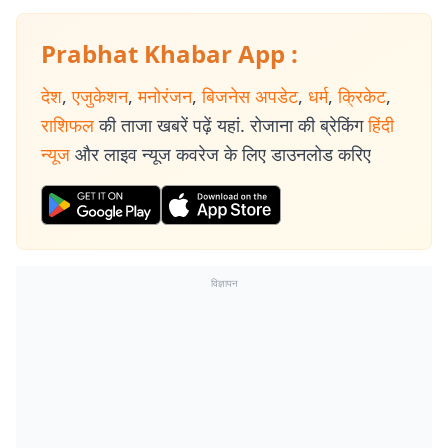
Prabhat Khabar App :
देश
,
एजुकेशन
,
मनोरंजन
,
बिजनेस अपडेट
,
धर्म
,
क्रिकेट
,
राशिफल
की ताजा खबरें पढ़ें यहां. रोजाना की ब्रेकिंग
हिंदी
न्यूज
और लाइव न्यूज कवरेज के लिए डाउनलोड करिए
विज्ञापन