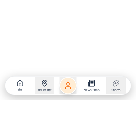
होम
आप का शहर
News Snap
Shorts