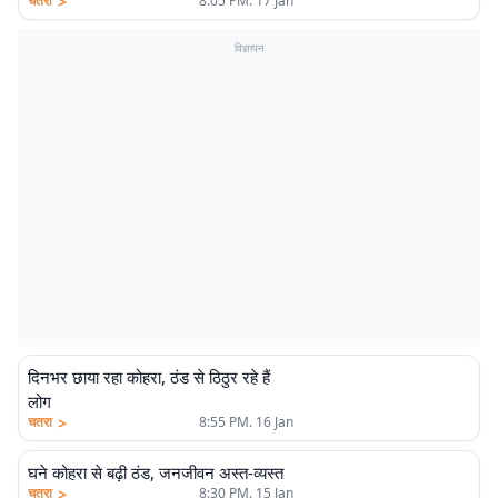
>
चतरा
8:05 PM. 17 Jan
विज्ञापन
दिनभर छाया रहा कोहरा, ठंड से ठिठुर रहे हैं
लोग
>
चतरा
8:55 PM. 16 Jan
घने कोहरा से बढ़ी ठंड, जनजीवन अस्त-व्यस्त
>
चतरा
8:30 PM. 15 Jan