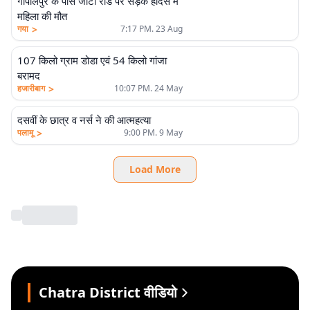
गोपालपुर के पास जीटी रोड पर सड़क हादसे में
महिला की मौत
>
गया
7:17 PM. 23 Aug
107 किलो ग्राम डोडा एवं 54 किलो गांजा
बरामद
>
हजारीबाग
10:07 PM. 24 May
दसवीं के छात्र व नर्स ने की आत्महत्या
>
पलामू
9:00 PM. 9 May
Load More
Chatra District वीडियो