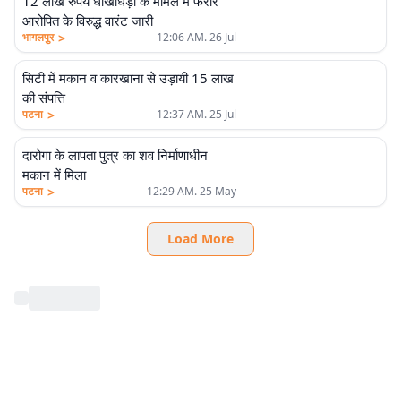
12 लाख रुपये धोखाधड़ी के मामले में फरार
आरोपित के विरुद्ध वारंट जारी
>
भागलपुर
12:06 AM. 26 Jul
सिटी में मकान व कारखाना से उड़ायी 15 लाख
की संपत्ति
>
पटना
12:37 AM. 25 Jul
दारोगा के लापता पुत्र का शव निर्माणाधीन
मकान में मिला
>
पटना
12:29 AM. 25 May
Load More