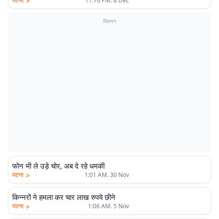
>
पटना
11:16 PM. 8 Dec
विज्ञापन
फोन भी ले उड़े चोर, अब दे रहे धमकी
>
पटना
1:01 AM. 30 Nov
किन्नरों ने हमला कर चार लाख रुपये छीने
>
पटना
1:06 AM. 5 Nov