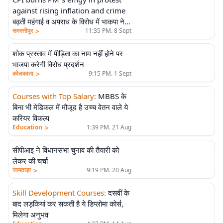
against rising inflation and crime
बढ़ती महंगाई व अपराध के विरोध में भाकपा ने
>
समस्तीपुर
11:35 PM. 8 Sept
पीएम का पुतला फूंका
शोक प्रस्ताव में पीड़िता का नाम नहीं होने पर
भाजपा करेगी विरोध प्रदर्शन
>
कोलकाता
9:15 PM. 1 Sept
Courses with Top Salary
:
MBBS के
बिना भी मेडिकल में मौजूद है उच्च वेतन वाले ये
करियर विकल्प
>
Education
1:39 PM. 21 Aug
सीपीआइ ने विधानसभा चुनाव की तैयारी को
लेकर की चर्चा
>
जामताड़ा
9:19 PM. 20 Aug
Skill Development Courses
:
दसवीं के
बाद लड़कियां कर सकती है ये डिप्लोमा कोर्स,
मिलेगा अनुभव