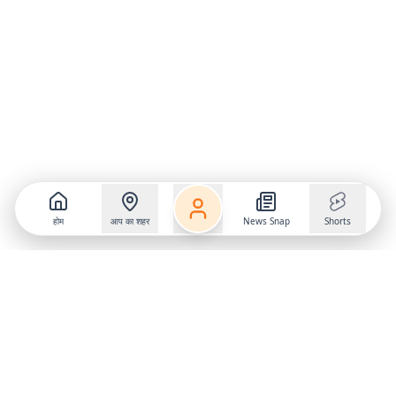
होम
आप का शहर
News Snap
Shorts