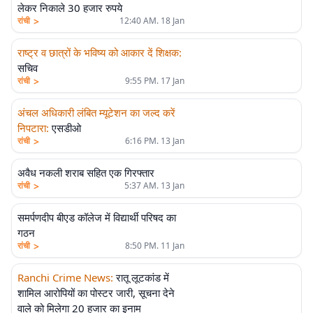
लेकर निकाले 30 हजार रुपये
>
रांची
12:40 AM. 18 Jan
राष्ट्र व छात्रों के भविष्य को आकार दें शिक्षक
:
सचिव
>
रांची
9:55 PM. 17 Jan
अंचल अधिकारी लंबित म्यूटेशन का जल्द करें
निपटारा
:
एसडीओ
>
रांची
6:16 PM. 13 Jan
अवैध नकली शराब सहित एक गिरफ्तार
>
रांची
5:37 AM. 13 Jan
समर्पणदीप बीएड कॉलेज में विद्यार्थी परिषद का
गठन
>
रांची
8:50 PM. 11 Jan
Ranchi Crime News
:
रातू लूटकांड में
शामिल आरोपियों का पोस्टर जारी, सूचना देने
वाले को मिलेगा 20 हजार का इनाम