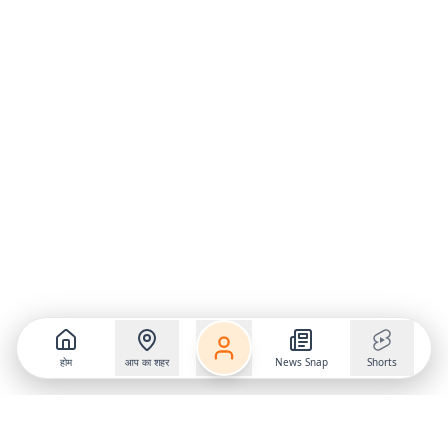
होम
आप का शहर
News Snap
Shorts