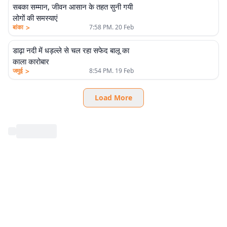
सबका सम्मान, जीवन आसान के तहत सुनी गयी
लोगों की समस्याएं
>
बांका
7:58 PM. 20 Feb
डाढ़ा नदी में धड़ल्ले से चल रहा सफेद बालू का
काला कारोबार
>
जमुई
8:54 PM. 19 Feb
Load More