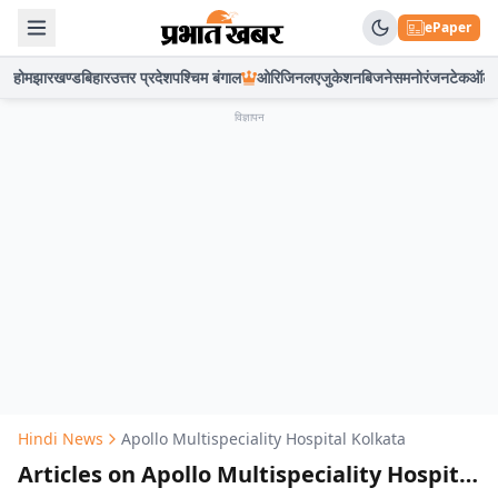
ePaper
होम
झारखण्ड
बिहार
उत्तर प्रदेश
पश्चिम बंगाल
ओरिजिनल
एजुकेशन
बिजनेस
मनोरंजन
टेक
ऑटो
विज्ञापन
Hindi News
Apollo Multispeciality Hospital Kolkata
Articles on Apollo Multispeciality Hospital Kolkata