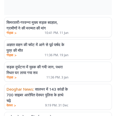
सिमरातरी-गरवन्ना मुख्य सड़क बदहाल,
ग्रामीणों ने की मरम्मत की मांग
>
गोड्डा
10:41 PM. 11 Jun
अज्ञात वाहन की चपेट में आने से पूर्व पार्षद के
पुत्र की मौत
>
गोड्डा
11:36 PM. 19 Jan
सड़क दुर्घटना में युवक की गयी जान, पथरा
स्थित घर लाया गया शव
>
गोड्डा
11:36 PM. 3 Jan
Deoghar News
:
सालभर में 143 कांडों के
700 साइबर आरोपित देवघर पुलिस के हत्थे
चढ़े
>
देवघर
9:19 PM. 31 Dec