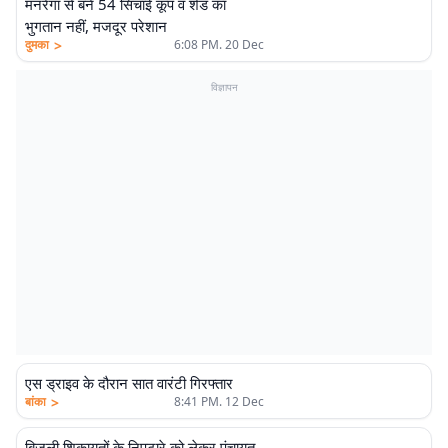
मनरेगा से बने 54 सिंचाई कूप व शेड का
भुगतान नहीं, मजदूर परेशान
>
दुमका
6:08 PM. 20 Dec
विज्ञापन
एस ड्राइव के दौरान सात वारंटी गिरफ्तार
>
बांका
8:41 PM. 12 Dec
बिजली शिकायतों के निपटारे को लेकर पंचायत