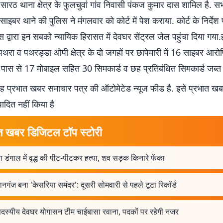
सारठ थाना क्षेत्र के फुलचुवां गांव निवासी पंकज कुमार दास शामिल है. सभ
साइबर थाने की पुलिस ने मंगलवार को कोर्ट में पेश कराया. कोर्ट के निर्दे
स द्वारा इन सबको न्यायिक हिरासत में देवघर सेंट्रल जेल पहुंचा दिया गया
थरा व पथरड्डा ओपी क्षेत्र के दो जगहों पर छापेमारी में 16 साइबर आरोप
े पास से 17 मोबाइल सहित 30 सिमकार्ड व छह प्रतिबंधित सिमकार्ड जब्त
 प्रभात खबर समाचार पत्र की ऑटोमेटेड न्यूज फीड है. इसे प्रभात ख
पादित नहीं किया है
त खबर डिजिटल टॉप स्टोरी
 डंगाल में वृद्ध की पीट-पीटकर हत्या, शव सड़क किनारे फेंका
नगंज बना 'केसरिया समंदर': दूसरी सोमवारी से पहले टूटा रिकॉर्ड
दस्यीय देवघर योगासन टीम चाईबासा रवाना, पदकों पर रहेगी नजर