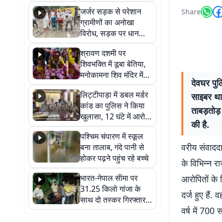
कहा नहीं थी उम्मीद, बेटा
जर्जर सड़क से परेशान
Share
था तो किसी को बोलने की
ग्रामीणों का अनोखा
नहीं थी हिम्मत
विरोध, सड़क पर धान
रोपकर और खाद डालकर
श्रावण दशमी पर
जताया आक्रोश
शिवभक्ति में डूबा बेतिया,
मनोकामना शिव मंदिर में
देवघर पु
हुआ भव्य श्रृंगार
लिट्टीपाड़ा में डबल मर्डर
साइबर थाने
कांड का पुलिस ने किया
ताबड़तोड़
खुलासा, 12 घंटे में आरोपी
की है.
गिरफ्तार
पश्चिम चंपारण में स्कूल
वरीय संवादद
बना तालाब, गंदे पानी से
होकर पढ़ने पहुंच रहे बच्चे
के विभिन्न रा
भारत-नेपाल सीमा पर
आरोपितों के 
31.25 किलो गांजा के
दर्ज हुए हैं.
साथ दो तस्कर गिरफ्तार,
वर्ष में 70
नेपाली नंबर की बाइक
जब्त