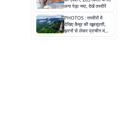
लगा पेड़ा नष्ट, देखें तस्वीरें
PHOTOS : तस्वीरों में
देखिए कैमूर की खूबसूरती,
झरनों से लेकर प्राचीन मंदिरों
तक प्रकृति और आस्था का
अद्भुत संगम