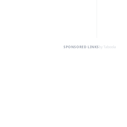
SPONSORED LINKS
by Taboola