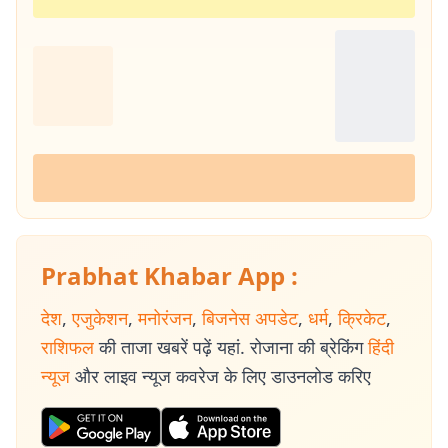
Prabhat Khabar App :
देश
,
एजुकेशन
,
मनोरंजन
,
बिजनेस अपडेट
,
धर्म
,
क्रिकेट
,
राशिफल
की ताजा खबरें पढ़ें यहां. रोजाना की ब्रेकिंग
हिंदी
न्यूज
और लाइव न्यूज कवरेज के लिए डाउनलोड करिए