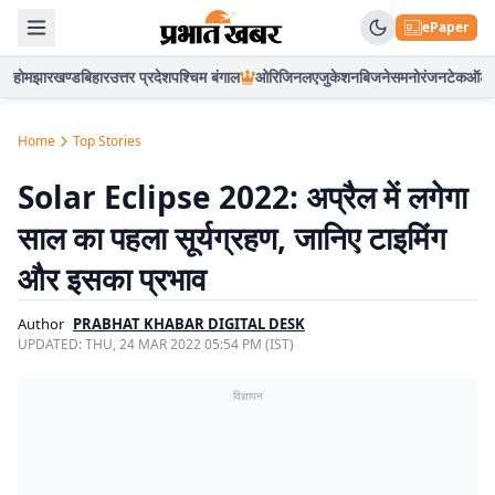
ePaper
होम
झारखण्ड
बिहार
उत्तर प्रदेश
पश्चिम बंगाल
ओरिजिनल
एजुकेशन
बिजनेस
मनोरंजन
टेक
ऑटो
Home
Top Stories
Solar Eclipse 2022: अप्रैल में लगेगा
साल का पहला सूर्यग्रहण, जानिए टाइमिंग
और इसका प्रभाव
Author
PRABHAT KHABAR DIGITAL DESK
UPDATED:
THU, 24 MAR 2022 05:54 PM (IST)
विज्ञापन