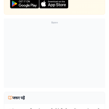
विज्ञापन
जरूर पढ़ें