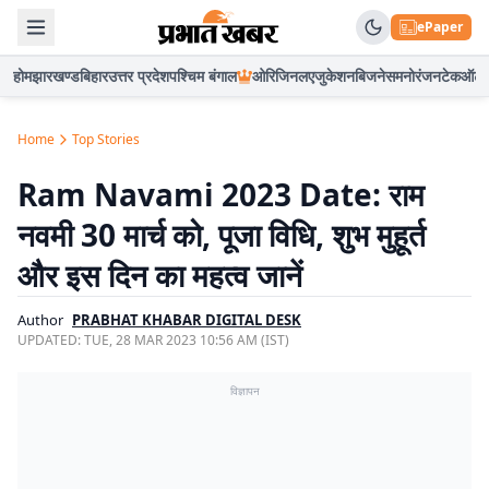
ePaper
होम
झारखण्ड
बिहार
उत्तर प्रदेश
पश्चिम बंगाल
ओरिजिनल
एजुकेशन
बिजनेस
मनोरंजन
टेक
ऑटो
Home
Top Stories
Ram Navami 2023 Date: राम
नवमी 30 मार्च को, पूजा विधि, शुभ मुहूर्त
और इस दिन का महत्व जानें
Author
PRABHAT KHABAR DIGITAL DESK
UPDATED:
TUE, 28 MAR 2023 10:56 AM (IST)
विज्ञापन