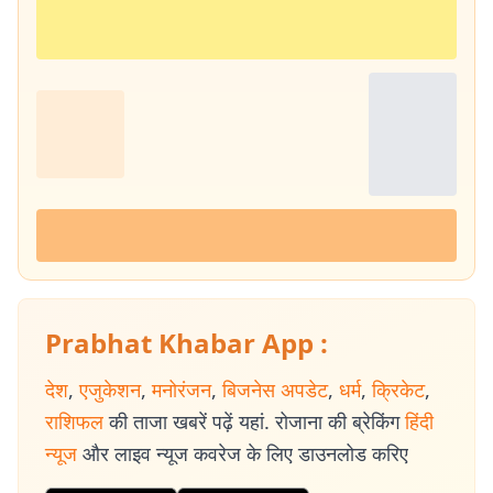
Prabhat Khabar App :
देश
,
एजुकेशन
,
मनोरंजन
,
बिजनेस अपडेट
,
धर्म
,
क्रिकेट
,
राशिफल
की ताजा खबरें पढ़ें यहां. रोजाना की ब्रेकिंग
हिंदी
न्यूज
और लाइव न्यूज कवरेज के लिए डाउनलोड करिए