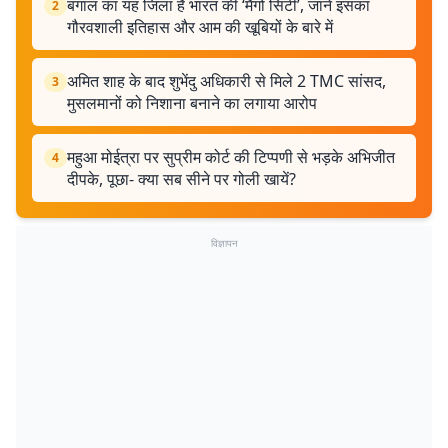
बंगाल का यह जिला है भारत की ‘मैंगो सिटी’, जानें इसका
2
गौरवशाली इतिहास और आम की खूबियों के बारे में
अमित शाह के बाद शुभेंदु अधिकारी से मिले 2 TMC सांसद,
3
मुसलमानों को निशाना बनाने का लगाया आरोप
महुआ मोईत्रा पर सुप्रीम कोर्ट की टिप्पणी से भड़के अभिजीत
4
दीपके, पूछा- क्या सब सीने पर गोली खायें?
विज्ञापन