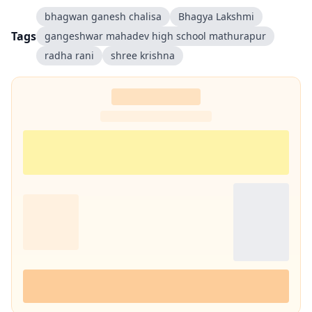
bhagwan ganesh chalisa
Bhagya Lakshmi
Tags
gangeshwar mahadev high school mathurapur
radha rani
shree krishna