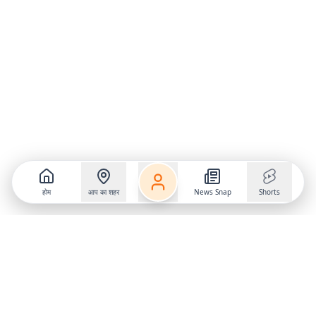
होम
आप का शहर
News Snap
Shorts