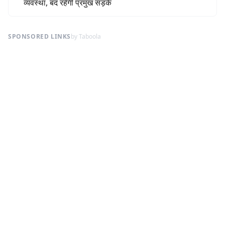
व्यवस्था, बंद रहेंगी प्रमुख सड़कें
SPONSORED LINKS
by Taboola