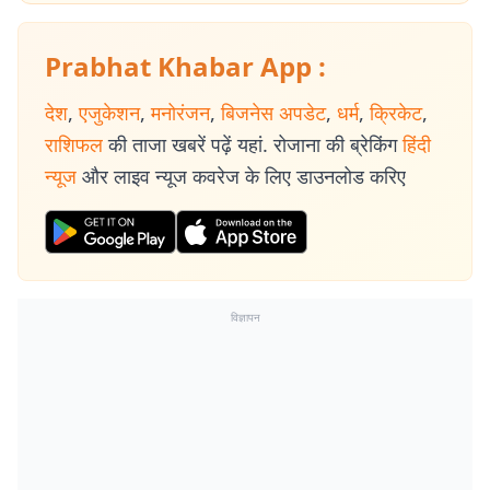
Prabhat Khabar App :
देश
,
एजुकेशन
,
मनोरंजन
,
बिजनेस अपडेट
,
धर्म
,
क्रिकेट
,
राशिफल
की ताजा खबरें पढ़ें यहां. रोजाना की ब्रेकिंग
हिंदी
न्यूज
और लाइव न्यूज कवरेज के लिए डाउनलोड करिए
विज्ञापन