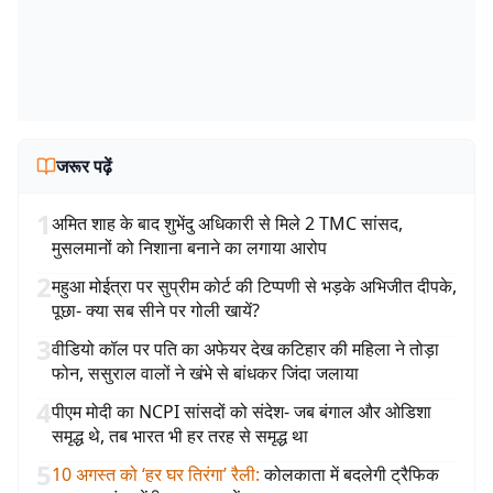
जरूर पढ़ें
1
अमित शाह के बाद शुभेंदु अधिकारी से मिले 2 TMC सांसद,
मुसलमानों को निशाना बनाने का लगाया आरोप
2
महुआ मोईत्रा पर सुप्रीम कोर्ट की टिप्पणी से भड़के अभिजीत दीपके,
पूछा- क्या सब सीने पर गोली खायें?
3
वीडियो कॉल पर पति का अफेयर देख कटिहार की महिला ने तोड़ा
फोन, ससुराल वालों ने खंभे से बांधकर जिंदा जलाया
4
पीएम मोदी का NCPI सांसदों को संदेश- जब बंगाल और ओडिशा
समृद्ध थे, तब भारत भी हर तरह से समृद्ध था
5
10 अगस्त को ‘हर घर तिरंगा’ रैली
:
कोलकाता में बदलेगी ट्रैफिक