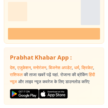
Prabhat Khabar App :
देश
,
एजुकेशन
,
मनोरंजन
,
बिजनेस अपडेट
,
धर्म
,
क्रिकेट
,
राशिफल
की ताजा खबरें पढ़ें यहां. रोजाना की ब्रेकिंग
हिंदी
न्यूज
और लाइव न्यूज कवरेज के लिए डाउनलोड करिए