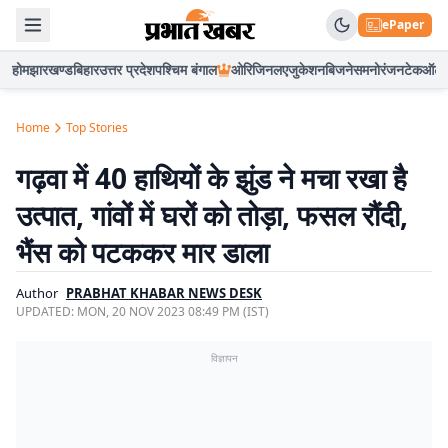
ePaper
होम
झारखण्ड
बिहार
उत्तर प्रदेश
पश्चिम बंगाल
ओरिजिनल
एजुकेशन
बिजनेस
मनोरंजन
टेक
ऑटो
Home
Top Stories
गढ़वा में 40 हाथियों के झुंड ने मचा रखा है
उत्पात, गांवों में घरों को तोड़ा, फसल रौंदी,
भैंस को पटककर मार डाला
Author
PRABHAT KHABAR NEWS DESK
UPDATED:
MON, 20 NOV 2023 08:49 PM (IST)
विज्ञापन