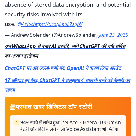
absence of stored data encryption, and potential
security risks involved with its
use."
@Axios
https://t.co/jLhaLZzqbY
— Andrew Solender (@AndrewSolender)
June 23, 2025
अब WhatsApp से बनाएं AI तस्वीरें, जानें ChatGPT की नयी सर्विस
का आसान इस्तेमाल
ChatGPT पर अब लल्लो-चप्पो बंद, OpenAI ने वापस लिया अपडेट
17 डॉक्टर हुए फेल, ChatGPT ने सुलझाया 4 साल के बच्चे की बीमारी का
रहस्य
प्रभात खबर डिजिटल टॉप स्टोरी
949 रुपये में लॉन्च हुआ Itel Ace 3 Heera, 1000mAh
1
बैटरी और हिंदी बोलने वाला Voice Assistant भी मिलेगा