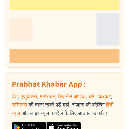
Prabhat Khabar App :
देश
,
एजुकेशन
,
मनोरंजन
,
बिजनेस अपडेट
,
धर्म
,
क्रिकेट
,
राशिफल
की ताजा खबरें पढ़ें यहां. रोजाना की ब्रेकिंग
हिंदी
न्यूज
और लाइव न्यूज कवरेज के लिए डाउनलोड करिए