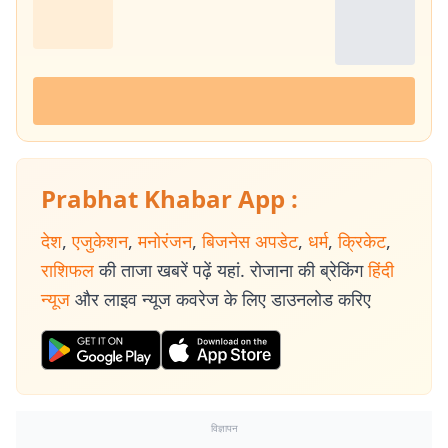
Prabhat Khabar App :
देश
,
एजुकेशन
,
मनोरंजन
,
बिजनेस अपडेट
,
धर्म
,
क्रिकेट
,
राशिफल
की ताजा खबरें पढ़ें यहां. रोजाना की ब्रेकिंग
हिंदी
न्यूज
और लाइव न्यूज कवरेज के लिए डाउनलोड करिए
विज्ञापन