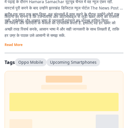
में पढ़ाई के दौरान Hamara Samachar यूट्यूब चैनल में वह न्यूज एंकर रहीं.
मास्टर्स पूरी करने के बाद उन्होंने झारखंड डिजिटल न्यूज पोर्टल The News Post में
करीब एक साल तक काम किया. इन संस्थानों में काम करने के दौरान उन्होंने लोगों तक
शिवानी का मानना है कि टेक्नोलॉजी और ऑटोमोबाइल से जुड़ी खबरें लोगों की रोजमर्रा
सही, भरोसेमंद और आसान भाषा में जानकारी पहुंचाने का अनुभव हासिल किया.
की जिंदगी और खरीदारी के फैसलों को प्रभावित करती हैं. इसलिए वह हर खबर को
अच्छी तरह रिसर्च करके, आसान भाषा में और सही जानकारी के साथ लिखती हैं, ताकि
हर उम्र के पाठक उसे आसानी से समझ सकें.
Read More
Tags
Oppo Mobile
Upcoming Smartphones