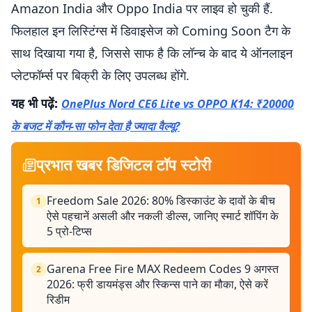
Amazon India और Oppo India पर लाइव हो चुकी हैं.
फिलहाल इन लिस्टिंग्स में डिवाइसेज को Coming Soon टैग के
साथ दिखाया गया है, जिससे साफ है कि लॉन्च के बाद ये ऑनलाइन
प्लेटफॉर्म्स पर बिक्री के लिए उपलब्ध होंगे.
यह भी पढ़ें:
OnePlus Nord CE6 Lite vs OPPO K14: ₹20000
के बजट में कौन-सा फोन देता है ज्यादा वैल्यू?
प्रभात खबर डिजिटल टॉप स्टोरी
Freedom Sale 2026: 80% डिस्काउंट के दावों के बीच
1
ऐसे पहचानें असली और नकली डील्स, जानिए स्मार्ट शॉपिंग के
5 प्रो-टिप्स
Garena Free Fire MAX Redeem Codes 9 अगस्त
2
2026: फ्री डायमंड्स और स्किन्स पाने का मौका, ऐसे करें
रिडीम