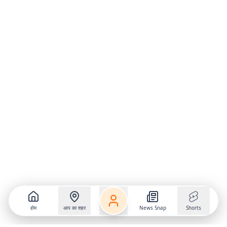
होम
आप का शहर
News Snap
Shorts