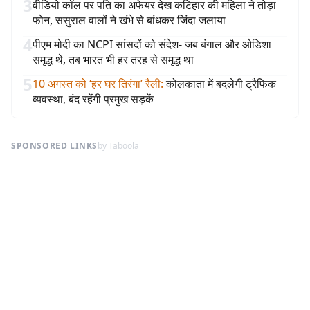
3
वीडियो कॉल पर पति का अफेयर देख कटिहार की महिला ने तोड़ा
फोन, ससुराल वालों ने खंभे से बांधकर जिंदा जलाया
4
पीएम मोदी का NCPI सांसदों को संदेश- जब बंगाल और ओडिशा
समृद्ध थे, तब भारत भी हर तरह से समृद्ध था
5
10 अगस्त को ‘हर घर तिरंगा’ रैली
:
कोलकाता में बदलेगी ट्रैफिक
व्यवस्था, बंद रहेंगी प्रमुख सड़कें
SPONSORED LINKS
by Taboola