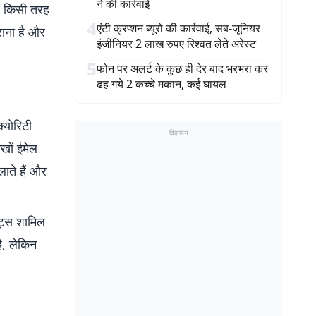
ने की कार्रवाई
और किसी तरह
4
एंटी क्रप्शन ब्यूरो की कार्रवाई, सब-जूनियर
राना है और
इंजीनियर 2 लाख रुपए रिश्वत लेते अरेस्ट
5
फोन पर अलर्ट के कुछ ही देर बाद भरभरा कर
ढह गये 2 कच्चे मकान, कई घायल
्योरिटी
विज्ञापन
ाखों ईमेल
ाते हैं और
ट्स शामिल
है, लेकिन