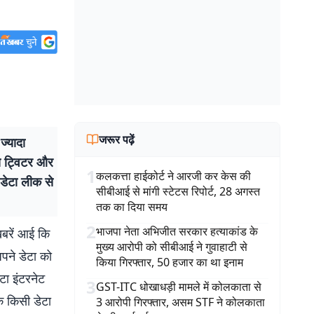
जरूर पढ़ें
्यादा
से ट्विटर और
1
कलकत्ता हाईकोर्ट ने आरजी कर केस की
 डेटा लीक से
सीबीआई से मांगी स्टेटस रिपोर्ट, 28 अगस्त
तक का दिया समय
2
भाजपा नेता अभिजीत सरकार हत्याकांड के
खबरें आई कि
मुख्य आरोपी को सीबीआई ने गुवाहाटी से
अपने डेटा को
किया गिरफ्तार, 50 हजार का था इनाम
टा इंटरनेट
3
GST-ITC धोखाधड़ी मामले में कोलकाता से
े किसी डेटा
3 आरोपी गिरफ्तार, असम STF ने कोलकाता