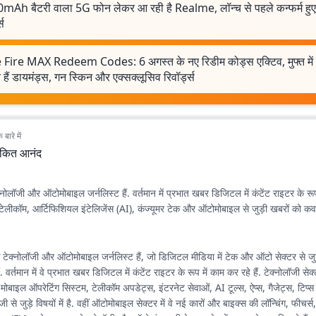
mAh बैटरी वाला 5G फोन लेकर आ रही है Realme, लॉन्च से पहले कन्फर्म हु
स
 Fire MAX Redeem Codes: 6 अगस्त के नए रिडीम कोड्स एक्टिव, मुफ्त में
हैं डायमंड्स, गन स्किन और एक्सक्लूसिव रिवॉर्ड्स
बारे में
ंकित आनंद
नोलॉजी और ऑटोमोबाइल जर्नलिस्ट हैं. वर्तमान में प्रभात खबर डिजिटल में कंटेंट राइटर के रूप
ोन, टेलीकॉम, आर्टिफिशियल इंटेलिजेंस (AI), कंज्यूमर टेक और ऑटोमोबाइल से जुड़ी खबरों को कवर
ेक्नोलॉजी और ऑटोमोबाइल जर्नलिस्ट हैं, जो डिजिटल मीडिया में टेक और ऑटो सेक्टर से जुड़
. वर्तमान में वे प्रभात खबर डिजिटल में कंटेंट राइटर के रूप में काम कर रहे हैं. टेक्नोलॉजी सेक
, मोबाइल ऑपरेटिंग सिस्टम, टेलीकॉम अपडेट्स, इंटरनेट सेवाओं, AI टूल्स, ऐप्स, गैजेट्स, टिप्स
जी से जुड़े विषयों में है. वहीं ऑटोमोबाइल सेक्टर में वे नई कारों और बाइक्स की लॉन्चिंग, फीचर्स