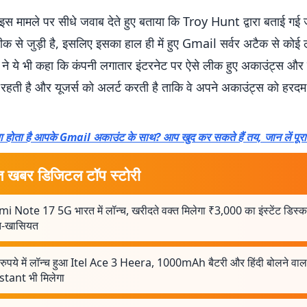
स मामले पर सीधे जवाब देते हुए बताया कि Troy Hunt द्वारा बताई गई
लीक से जुड़ी है, इसलिए इसका हाल ही में हुए Gmail सर्वर अटैक से कोई ले
ने ये भी कहा कि कंपनी लगातार इंटरनेट पर ऐसे लीक हुए अकाउंट्स और 
हती है और यूजर्स को अलर्ट करती है ताकि वे अपने अकाउंट्स को हरद
या होता है आपके Gmail अकाउंट के साथ? आप खुद कर सकते हैं तय, जान लें पूरा
त खबर डिजिटल टॉप स्टोरी
 Note 17 5G भारत में लॉन्च, खरीदते वक्त मिलेगा ₹3,000 का इंस्टेंट डिस्काउ
त-खासियत
रुपये में लॉन्च हुआ Itel Ace 3 Heera, 1000mAh बैटरी और हिंदी बोलने वा
stant भी मिलेगा