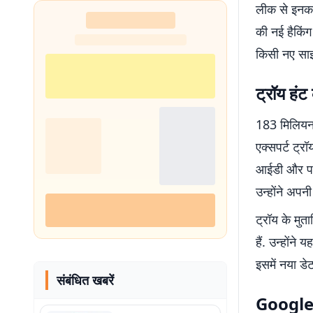
लीक से इनका
शुरू
की नई हैकिंग
किसी नए साइब
ट्रॉय हंट
183 मिलियन 
एक्सपर्ट ट्र
आईडी और पास
उन्होंने अपन
ट्रॉय के मुत
हैं. उन्होंन
इसमें नया डे
संबंधित खबरें
Google 