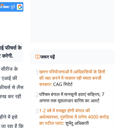
ई फीचर्स के
 करेगी.
जरूर पढ़ें
सीरीज के
1
खनन परियोजनाओं में आदिवासियों के हितों
र एआई की
की रक्षा करने में नाकाम रही ममता बनर्जी
सरकार
:
CAG रिपोर्ट
फीचर्स से लैस
2
पश्चिम बंगाल में मानसूनी हवाएं सक्रिय, 7
रुख कर रही
अगस्त तक मूसलाधार बारिश का अलर्ट
3
1-2 वर्ष में मजबूत होगी बंगाल की
े में इसे
अर्थव्यवस्था, पुरुलिया में लगेगा 4000 करोड़
का स्टील प्लांट
:
शुभेंदु अधिकारी
जा रहा है कि