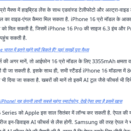
ो मैक्स में हाइब्रिड लेंस के साथ एडवांस्ड टेलीफोटो और अल्ट्रा-वाइड 
सल का वाइड-एंगल कैमरा मिल सकता है. iPhone 16 प्रो मॉडल के आकार 
खने काे मिल सकती है, जिसमें iPhone 16 Pro की साइज 6.3 इंच और
पहुंच सकती है.
रत में इतने महंगे क्यों बिकते हैं? यहां समझें पूरा मैथ्स
्ट्स की अगर मानें, तो आईफोन 16 प्रो मॉडल के लिए 3355mAh क्षमता व
ी दी जा सकती है. इसके साथ ही, सभी स्टैंडर्ड iPhone 16 मॉडल्स मे
ैम भी दिया जा सकता है. खबरों की मानें तो इसमें AI टूल जैसे फीचर्स भी द
iPhone! यह कंपनी लायी सबसे महंगा स्मार्टफोन, देखें ऐसा क्या है इसमें खास
Series को Apple इस साल सितंबर में लॉन्च कर सकती है. ऐपल की य
सीरीज इन-डिवाइस AI फीचर्स से लैस होगी. Samsung की तरह ऐपल ने भ