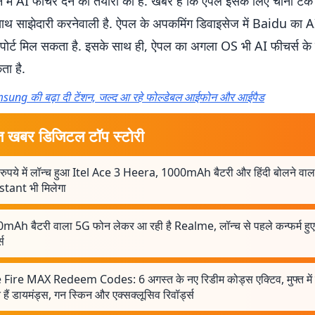
 में AI फीचर देने की तैयारी की है. खबर है कि ऐपल इसके लिए चीनी टेक
थ साझेदारी करनेवाली है. ऐपल के अपकमिंग डिवाइसेज में Baidu का A
ोर्ट मिल सकता है. इसके साथ ही, ऐपल का अगला OS भी AI फीचर्स के
ा है.
sung की बढ़ा दी टेंशन, जल्द आ रहे फोल्डेबल आईफोन और आईपैड
त खबर डिजिटल टॉप स्टोरी
रुपये में लॉन्च हुआ Itel Ace 3 Heera, 1000mAh बैटरी और हिंदी बोलने वा
stant भी मिलेगा
mAh बैटरी वाला 5G फोन लेकर आ रही है Realme, लॉन्च से पहले कन्फर्म हु
स
 Fire MAX Redeem Codes: 6 अगस्त के नए रिडीम कोड्स एक्टिव, मुफ्त में
हैं डायमंड्स, गन स्किन और एक्सक्लूसिव रिवॉर्ड्स