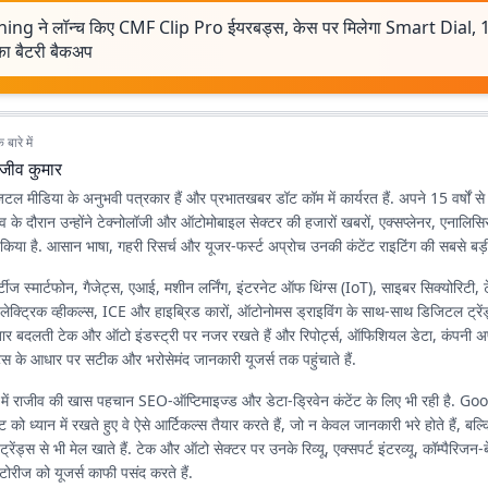
ing ने लॉन्च किए CMF Clip Pro ईयरबड्स, केस पर मिलेगा Smart Dial, 10
ा बैटरी बैकअप
बारे में
ाजीव कुमार
जिटल मीडिया के अनुभवी पत्रकार हैं और प्रभातखबर डॉट कॉम में कार्यरत हैं. अपने 15 वर्षों स
 के दौरान उन्होंने टेक्नोलॉजी और ऑटोमोबाइल सेक्टर की हजारों खबरों, एक्सप्लेनर, एनाल
किया है. आसान भाषा, गहरी रिसर्च और यूजर-फर्स्ट अप्रोच उनकी कंटेंट राइटिंग की सबसे बड़
टीज स्मार्टफोन, गैजेट्स, एआई, मशीन लर्निंग, इंटरनेट ऑफ थिंग्स (IoT), साइबर सिक्योरिटी, 
 इलेक्ट्रिक व्हीकल्स, ICE और हाइब्रिड कारों, ऑटोनोमस ड्राइविंग के साथ-साथ डिजिटल ट्रेंड
लगातार बदलती टेक और ऑटो इंडस्ट्री पर नजर रखते हैं और रिपोर्ट्स, ऑफिशियल डेटा, कंपनी
्स के आधार पर सटीक और भरोसेमंद जानकारी यूजर्स तक पहुंचाते हैं.
में राजीव की खास पहचान SEO-ऑप्टिमाइज्ड और डेटा-ड्रिवेन कंटेंट के लिए भी रही है. 
ट को ध्यान में रखते हुए वे ऐसे आर्टिकल्स तैयार करते हैं, जो न केवल जानकारी भरे होते हैं, बल्क
रेंड्स से भी मेल खाते हैं. टेक और ऑटो सेक्टर पर उनके रिव्यू, एक्सपर्ट इंटरव्यू, कॉम्पैरिजन-
टोरीज को यूजर्स काफी पसंद करते हैं.