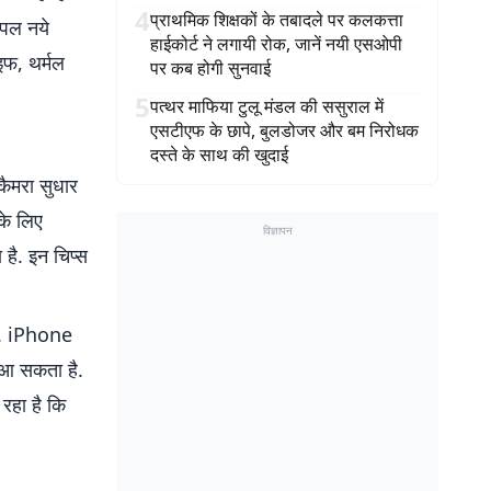
4
प्राथमिक शिक्षकों के तबादले पर कलकत्ता
ऐपल नये
हाईकोर्ट ने लगायी रोक, जानें नयी एसओपी
इफ, थर्मल
पर कब होगी सुनवाई
5
पत्थर माफिया टुलू मंडल की ससुराल में
एसटीएफ के छापे, बुलडोजर और बम निरोधक
दस्ते के साथ की खुदाई
कैमरा सुधार
के लिए
विज्ञापन
है. इन चिप्स
ै. iPhone
र आ सकता है.
रहा है कि