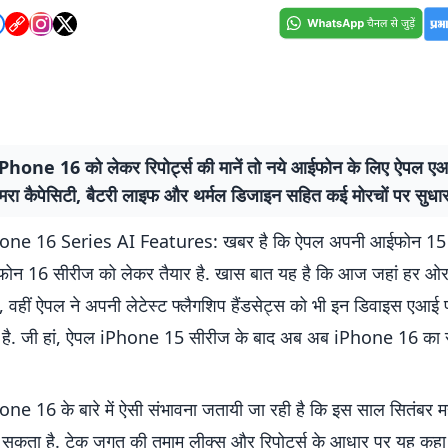
hone 16 को लेकर रिपोर्ट्स की मानें तो नये आईफोन के लिए ऐपल एआ
मरा कैपेसिटी, बैटरी लाइफ और थर्मल डिजाइन सहित कई मोरचों पर सुधार
one 16 Series AI Features: खबर है कि ऐपल अपनी आईफोन 15 
ोन 16 सीरीज को लेकर तैयार है. खास बात यह है कि आज जहां हर ओ
ै, वहीं ऐपल ने अपनी लेटेस्ट फ्लैगशिप हैंडसेट्स को भी इन डिवाइस एआई 
ा है. जी हां, ऐपल iPhone 15 सीरीज के बाद अब अब iPhone 16 का 
e 16 के बारे में ऐसी संभावना जतायी जा रही है कि इस साल सितंबर महीन
 सकता है. टेक जगत की तमाम लीक्स और रिपोर्ट्स के आधार पर यह कहा 