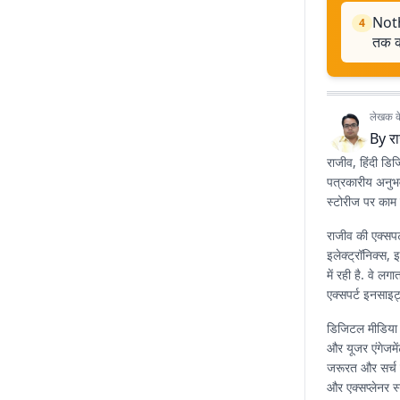
Noth
4
तक क
लेखक के 
By
र
राजीव, हिंदी डि
पत्रकारीय अनुभव
स्टोरीज पर काम 
राजीव की एक्सपर्
इलेक्ट्रॉनिक्स,
में रही है. वे 
एक्सपर्ट इनसाइट
डिजिटल मीडिया 
और यूजर एंगेजमें
जरूरत और सर्च ट्
और एक्सप्लेनर स्