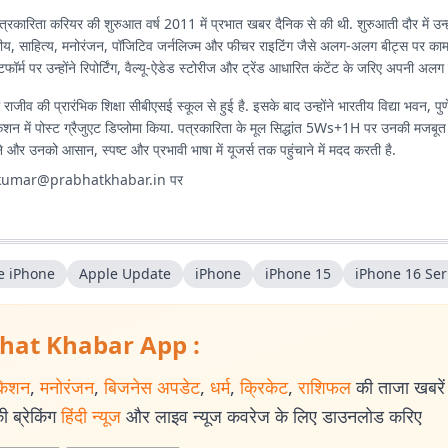
त्रकारिता करियर की शुरुआत वर्ष 2011 में प्रभात खबर दैनिक से की थी. शुरुआती दौर में उन्हो
कीय, साहित्य, मनोरंजन, पॉजिटिव जर्नलिज्म और फीचर राइटिंग जैसे अलग-अलग बीट्स पर का
फॉर्म पर उन्होंने रिपोर्टिंग, वैल्यू-ऐडेड स्टोरीज और ट्रेंड आधारित कंटेंट के जरिए अपनी अ
े राजीव की प्रारंभिक शिक्षा सीबीएसई स्कूल से हुई है. इसके बाद उन्होंने भारतीय विद्या भवन, पुण
केशन में पोस्ट ग्रैजुएट डिप्लोमा किया. पत्रकारिता के मूल सिद्धांत 5Ws+1H पर उनकी मजबूत प
और उनको आसान, स्पष्ट और प्रभावी भाषा में यूजर्स तक पहुंचाने में मदद करती है.
.kumar@prabhatkhabar.in
पर
e iPhone
Apple Update
iPhone
iPhone 15
iPhone 16 Ser
hat Khabar App :
केशन
,
मनोरंजन
,
बिजनेस अपडेट
,
धर्म
,
क्रिकेट
,
राशिफल
की ताजा खबरें प
 ब्रेकिंग
हिंदी न्यूज
और लाइव न्यूज कवरेज के लिए डाउनलोड करिए