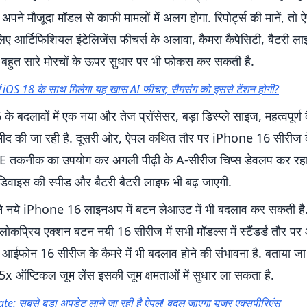
ने मौजूदा मॉडल से काफी मामलों में अलग होगा. रिपोर्ट्स की मानें, तो 
ए आर्टिफिशियल इंटेलिजेंस फीचर्स के अलावा, कैमरा कैपेसिटी, बैटरी ला
हुत सारे मोरचों के ऊपर सुधार पर भी फोकस कर सकती है.
ं iOS 18 के साथ मिलेगा यह खास AI फीचर; सैमसंग को इससे टेंशन होगी?
 बदलावों में एक नया और तेज प्रॉसेसर, बड़ा डिस्प्ले साइज, महत्वपूर्ण 
्मीद की जा रही है. दूसरी ओर, ऐपल कथित तौर पर iPhone 16 सीरीज 
E तकनीक का उपयोग कर अगली पीढ़ी के A-सीरीज चिप्स डेवलप कर रहा 
 डिवाइस की स्पीड और बैटरी बैटरी लाइफ भी बढ़ जाएगी.
 नये iPhone 16 लाइनअप में बटन लेआउट में भी बदलाव कर सकती ह
ोकप्रिय एक्शन बटन नयी 16 सीरीज में सभी मॉडल्स में स्टैंडर्ड तौर प
आईफोन 16 सीरीज के कैमरे में भी बदलाव होने की संभावना है. बताया जा 
्म 5x ऑप्टिकल जूम लेंस इसकी जूम क्षमताओं में सुधार ला सकता है.
e: सबसे बड़ा अपडेट लाने जा रही है ऐपल! बदल जाएगा यूजर एक्सपीरिएंस