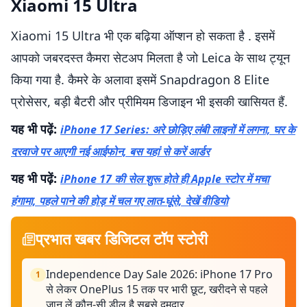
Xiaomi 15 Ultra
Xiaomi 15 Ultra भी एक बढ़िया ऑप्शन हो सकता है . इसमें
आपको जबरदस्त कैमरा सेटअप मिलता है जो Leica के साथ ट्यून
किया गया है. कैमरे के अलावा इसमें Snapdragon 8 Elite
प्रोसेसर, बड़ी बैटरी और प्रीमियम डिजाइन भी इसकी खासियत हैं.
यह भी पढ़ें:
iPhone 17 Series: अरे छोड़िए लंबी लाइनों में लगना, घर के
दरवाजे पर आएगी नई आईफोन, बस यहां से करें आर्डर
यह भी पढ़ें:
iPhone 17 की सेल शुरू होते ही Apple स्टोर में मचा
हंगामा, पहले पाने की होड़ में चल गए लात-घूंसे, देखें वीडियो
प्रभात खबर डिजिटल टॉप स्टोरी
Independence Day Sale 2026: iPhone 17 Pro
1
से लेकर OnePlus 15 तक पर भारी छूट, खरीदने से पहले
जान लें कौन-सी डील है सबसे दमदार