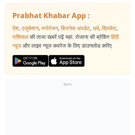
Prabhat Khabar App :
देश
,
एजुकेशन
,
मनोरंजन
,
बिजनेस अपडेट
,
धर्म
,
क्रिकेट
,
राशिफल
की ताजा खबरें पढ़ें यहां. रोजाना की ब्रेकिंग
हिंदी
न्यूज
और लाइव न्यूज कवरेज के लिए डाउनलोड करिए
विज्ञापन