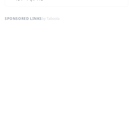
SPONSORED LINKS
by Taboola