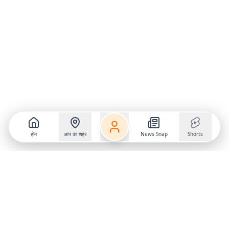
होम
आप का शहर
News Snap
Shorts