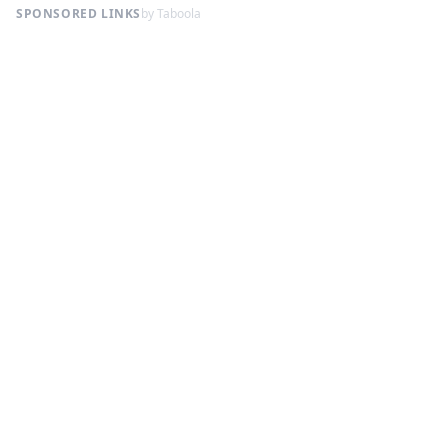
SPONSORED LINKS
by Taboola