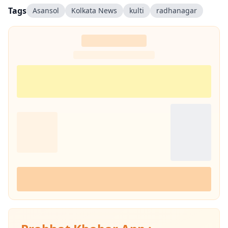
Tags
Asansol
Kolkata News
kulti
radhanagar