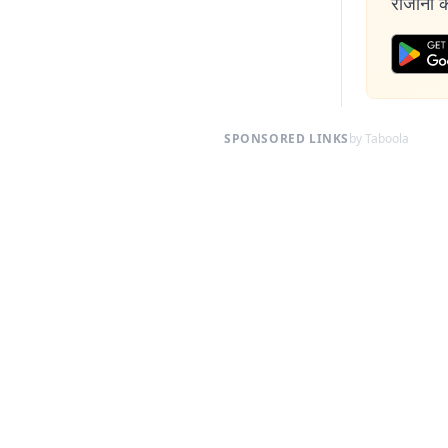
रोजाना की
SPONSORED LINKS
by Taboola