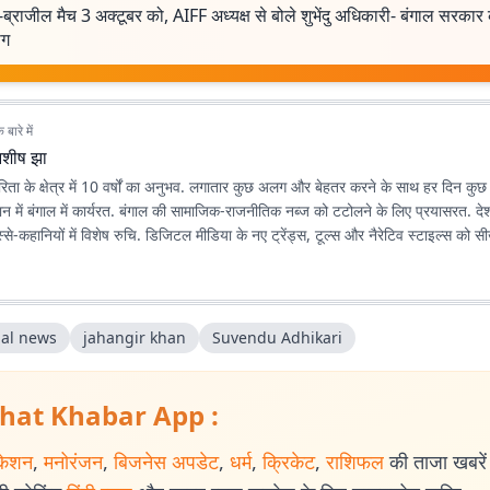
ब्राजील मैच 3 अक्टूबर को, AIFF अध्यक्ष से बोले शुभेंदु अधिकारी- बंगाल सरकार 
ोग
बारे में
शीष झा
ता के क्षेत्र में 10 वर्षों का अनुभव. लगातार कुछ अलग और बेहतर करने के साथ हर दिन कु
ान में बंगाल में कार्यरत. बंगाल की सामाजिक-राजनीतिक नब्ज को टटोलने के लिए प्रयासरत. दे
े-कहानियों में विशेष रुचि. डिजिटल मीडिया के नए ट्रेंड्स, टूल्स और नैरेटिव स्टाइल्स को 
al news
jahangir khan
Suvendu Adhikari
hat Khabar App :
केशन
,
मनोरंजन
,
बिजनेस अपडेट
,
धर्म
,
क्रिकेट
,
राशिफल
की ताजा खबरें प