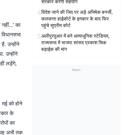
सरकार करेगी सहयोग
4
विदेश जाने की जिद पर अड़े अभिषेक बनर्जी,
कलकत्ता हाईकोर्ट के इनकार के बाद फिर
गा नहीं…’ का
पहुंचे सुप्रीम कोर्ट
ा विधानसभा
5
अलीपुरदुआर में बने अत्याधुनिक स्टेडियम,
राज्यसभा में भाजपा सांसद प्रकाश चिक
ै. उन्होंने
बड़ाईक की मांग
. उन्होंने
ं लड़ेंगे,
विज्ञापन
1 मई को होने
रकार के
रोपों का
, यह अभी तक