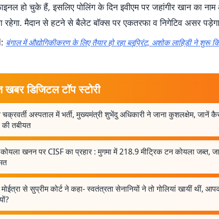
इनल हो चुके हैं, इसलिए पोलिंग के दिन इवीएम पर जहांगीर खान का नाम
 रहेगा. मैदान से हटने से बैलेट बॉक्स पर एकतरफा व निगेटिव असर पड़ेगा
d:
बंगाल में औद्योगिकीकरण के लिए तैयार हो रहा ब्लूप्रिंट, अशोक लाहिड़ी ने शुरू 
त खबर डिजिटल टॉप स्टोरी
 चक्रवर्ती अस्पताल में भर्ती, मुख्यमंत्री शुभेंदु अधिकारी ने जाना कुशलक्षेम, जानें क
र की तबीयत
 कोयला खनन पर CISF का प्रहार : मुगमा में 218.9 मीट्रिक टन कोयला जब्त, जा
ीमत
मोईत्रा से सुप्रीम कोर्ट ने कहा- स्वतंत्रता सेनानियों ने तो गोलियां खायीं थीं, आप
यों?