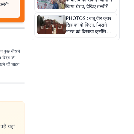
करेगी
किया घेराव, देखिए तस्वीरें
PHOTOS : बाबू वीर कुंवर
सिंह का वो किला, जिसने
भारत को दिखाया क्रांति का
रास्ता: तस्वीरों में देखिए
छ न कुछ सीखने
श-विदेश की
सीखने की चाहत.
ढ़ें यहां.