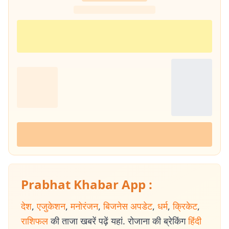
Prabhat Khabar App :
देश
,
एजुकेशन
,
मनोरंजन
,
बिजनेस अपडेट
,
धर्म
,
क्रिकेट
,
राशिफल
की ताजा खबरें पढ़ें यहां. रोजाना की ब्रेकिंग
हिंदी