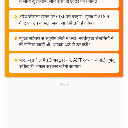
ने जाना कुशलक्षेम, जानें कैसी ही एक्टर की तबीयत
अवैध कोयला खनन पर CISF का प्रहार : मुगमा में 218.9
2
मीट्रिक टन कोयला जब्त, जानें कितनी है कीमत
महुआ मोईत्रा से सुप्रीम कोर्ट ने कहा- स्वतंत्रता सेनानियों ने
3
तो गोलियां खायीं थीं, आपको अंडे से डर क्यों?
भारत-ब्राजील मैच 3 अक्टूबर को, AIFF अध्यक्ष से बोले शुभेंदु
4
अधिकारी- बंगाल सरकार करेगी सहयोग
विज्ञापन