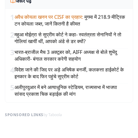
जरूर पढ़ें
1
अवैध कोयला खनन पर CISF का प्रहार
:
मुगमा में 218.9 मीट्रिक
टन कोयला जब्त, जानें कितनी है कीमत
2
महुआ मोईत्रा से सुप्रीम कोर्ट ने कहा- स्वतंत्रता सेनानियों ने तो
गोलियां खायीं थीं, आपको अंडे से डर क्यों?
3
भारत-ब्राजील मैच 3 अक्टूबर को, AIFF अध्यक्ष से बोले शुभेंदु
अधिकारी- बंगाल सरकार करेगी सहयोग
4
विदेश जाने की जिद पर अड़े अभिषेक बनर्जी, कलकत्ता हाईकोर्ट के
इनकार के बाद फिर पहुंचे सुप्रीम कोर्ट
5
अलीपुरदुआर में बने अत्याधुनिक स्टेडियम, राज्यसभा में भाजपा
सांसद प्रकाश चिक बड़ाईक की मांग
SPONSORED LINKS
by Taboola