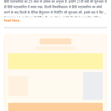
हिंदी पत्रकारिता का 25 साल से अधिक का अनुभव है. इन्होंने 21वीं सदी की शुरुआत से
ही हिंदी पत्रकारिता में कदम रखा. दिल्ली विश्वविद्यालय से हिंदी पत्रकारिता का कोर्स
करने के बाद दिल्ली के दैनिक हिंदुस्तान से रिपोर्टिंग की शुरुआत की. इसके बाद वे दिल्ली
में लगातार 12 सालों तक रिपोर्टिंग की. इस दौरान उन्होंने दिल्ली से प्रकाशित दैनिक
Read More
हिंदुस्तान दैनिक जागरण, देशबंधु जैसे प्रतिष्ठित अखबारों के साथ कई साप्ताहिक
अखबारों के लिए भी रिपोर्टिंग की. 2013 में वे प्रभात खबर आए. तब से वे प्रिंट मीडिया
के साथ फिलहाल पिछले 10 सालों से प्रभात खबर डिजिटल में अपनी सेवाएं दे रहे हैं.
इन्होंने अपने करियर के शुरुआती दिनों में ही राजस्थान में होने वाली हिंदी पत्रकारिता के
300 साल के इतिहास पर एक पुस्तक 'नित नए आयाम की खोज: राजस्थानी
पत्रकारिता' की रचना की. इनकी कई कहानियां देश के विभिन्न पत्र-पत्रिकाओं में
प्रकाशित हुई हैं.