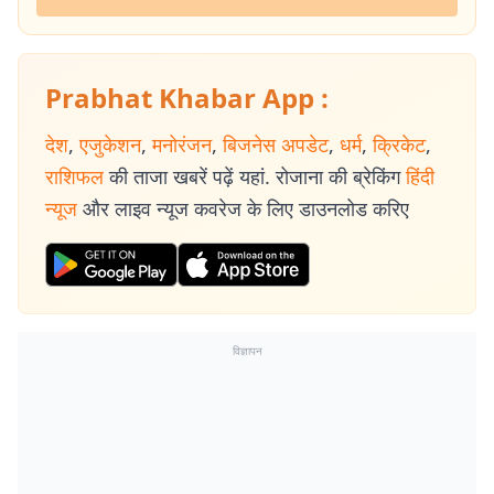
Prabhat Khabar App :
देश
,
एजुकेशन
,
मनोरंजन
,
बिजनेस अपडेट
,
धर्म
,
क्रिकेट
,
राशिफल
की ताजा खबरें पढ़ें यहां. रोजाना की ब्रेकिंग
हिंदी
न्यूज
और लाइव न्यूज कवरेज के लिए डाउनलोड करिए
विज्ञापन