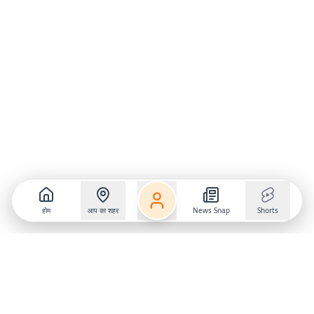
होम
आप का शहर
News Snap
Shorts