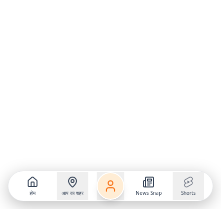
होम
आप का शहर
News Snap
Shorts