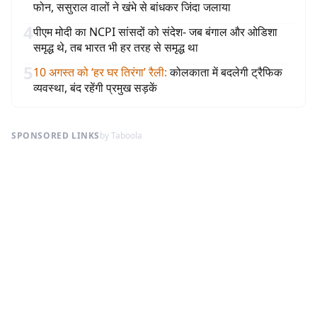
फोन, ससुराल वालों ने खंभे से बांधकर जिंदा जलाया
4
पीएम मोदी का NCPI सांसदों को संदेश- जब बंगाल और ओडिशा
समृद्ध थे, तब भारत भी हर तरह से समृद्ध था
5
10 अगस्त को ‘हर घर तिरंगा’ रैली
:
कोलकाता में बदलेगी ट्रैफिक
व्यवस्था, बंद रहेंगी प्रमुख सड़कें
SPONSORED LINKS
by Taboola