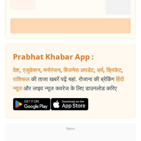
Prabhat Khabar App :
देश
,
एजुकेशन
,
मनोरंजन
,
बिजनेस अपडेट
,
धर्म
,
क्रिकेट
,
राशिफल
की ताजा खबरें पढ़ें यहां. रोजाना की ब्रेकिंग
हिंदी
न्यूज
और लाइव न्यूज कवरेज के लिए डाउनलोड करिए
विज्ञापन