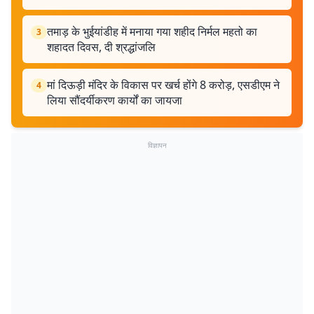
तमाड़ के भुईयांडीह में मनाया गया शहीद निर्मल महतो का
3
शहादत दिवस, दी श्रद्धांजलि
मां दिऊड़ी मंदिर के विकास पर खर्च होंगे 8 करोड़, एसडीएम ने
4
लिया सौंदर्यीकरण कार्यों का जायजा
विज्ञापन