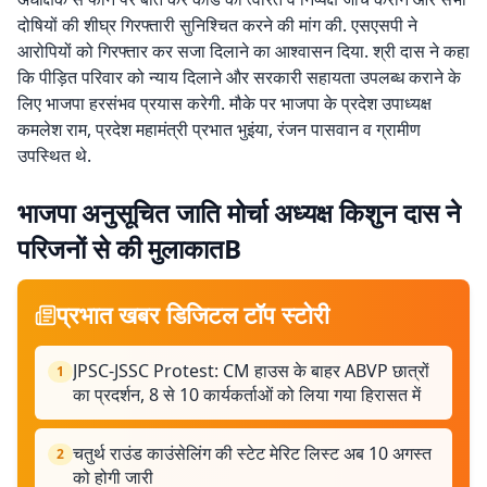
दोषियों की शीघ्र गिरफ्तारी सुनिश्चित करने की मांग की. एसएसपी ने
आरोपियों को गिरफ्तार कर सजा दिलाने का आश्वासन दिया. श्री दास ने कहा
कि पीड़ित परिवार को न्याय दिलाने और सरकारी सहायता उपलब्ध कराने के
लिए भाजपा हरसंभव प्रयास करेगी. मौके पर भाजपा के प्रदेश उपाध्यक्ष
कमलेश राम, प्रदेश महामंत्री प्रभात भुइंया, रंजन पासवान व ग्रामीण
उपस्थित थे.
भाजपा अनुसूचित जाति मोर्चा अध्यक्ष किशुन दास ने
परिजनों से की मुलाकातB
प्रभात खबर डिजिटल टॉप स्टोरी
JPSC-JSSC Protest: CM हाउस के बाहर ABVP छात्रों
1
का प्रदर्शन, 8 से 10 कार्यकर्ताओं को लिया गया हिरासत में
चतुर्थ राउंड काउंसेलिंग की स्टेट मेरिट लिस्ट अब 10 अगस्त
2
को होगी जारी