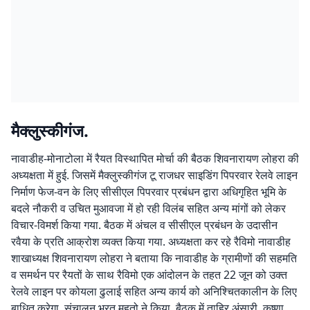
मैक्लुस्कीगंज.
नावाडीह-मोनाटोला में रैयत विस्थापित मोर्चा की बैठक शिवनारायण लोहरा की
अध्यक्षता में हुई. जिसमें मैक्लुस्कीगंज टू राजधर साइडिंग पिपरवार रेलवे लाइन
निर्माण फेज-वन के लिए सीसीएल पिपरवार प्रबंधन द्वारा अधिगृहित भूमि के
बदले नौकरी व उचित मुआवजा में हो रही विलंब सहित अन्य मांगों को लेकर
विचार-विमर्श किया गया. बैठक में अंचल व सीसीएल प्रबंधन के उदासीन
रवैया के प्रति आक्रोश व्यक्त किया गया. अध्यक्षता कर रहे रैविमो नावाडीह
शाखाध्यक्ष शिवनारायण लोहरा ने बताया कि नावाडीह के ग्रामीणों की सहमति
व समर्थन पर रैयतों के साथ रैविमो एक आंदोलन के तहत 22 जून को उक्त
रेलवे लाइन पर कोयला ढुलाई सहित अन्य कार्य को अनिश्चितकालीन के लिए
बाधित करेगा. संचालन भरत महतो ने किया. बैठक में ताहिर अंसारी, कृष्णा