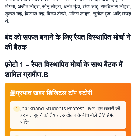
भोगता, अजीत लोहरा, सोनू लोहरा, अनंत मुंडा, रमेश साहू, रामबिलास लोहरा,
सुकरा गंझू, हेमलाल गंझू, विनय टोप्पो, अनिल लोहरा, सुनील मुंडा आदि मौजूद
थे.
बंद को सफल बनाने के लिए रैयत विस्थापित मोर्चा ने
की बैठक
फ़ोटो 1 – रैयत विस्थापित मोर्चा के साथ बैठक में
शामिल ग्रामीण.B
प्रभात खबर डिजिटल टॉप स्टोरी
Jharkhand Students Protest Live: 'हम छात्रों की
1
हर बात सुनने को तैयार', आंदोलन के बीच बोले CM हेमंत
सोरेन