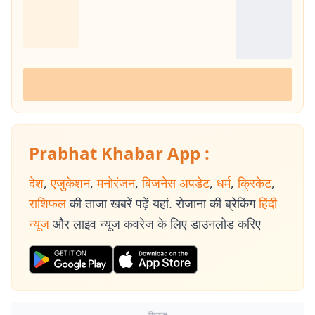
Prabhat Khabar App :
देश
,
एजुकेशन
,
मनोरंजन
,
बिजनेस अपडेट
,
धर्म
,
क्रिकेट
,
राशिफल
की ताजा खबरें पढ़ें यहां. रोजाना की ब्रेकिंग
हिंदी
न्यूज
और लाइव न्यूज कवरेज के लिए डाउनलोड करिए
विज्ञापन