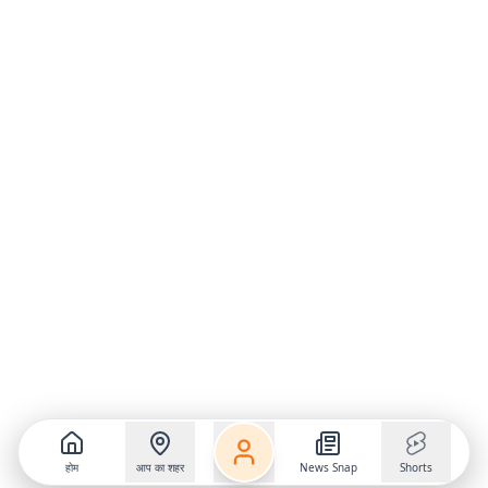
होम
आप का शहर
News Snap
Shorts