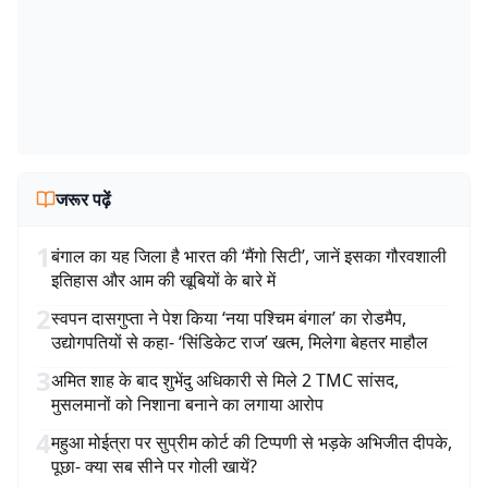
जरूर पढ़ें
1
बंगाल का यह जिला है भारत की ‘मैंगो सिटी’, जानें इसका गौरवशाली
इतिहास और आम की खूबियों के बारे में
2
स्वपन दासगुप्ता ने पेश किया ‘नया पश्चिम बंगाल’ का रोडमैप,
उद्योगपतियों से कहा- ‘सिंडिकेट राज’ खत्म, मिलेगा बेहतर माहौल
3
अमित शाह के बाद शुभेंदु अधिकारी से मिले 2 TMC सांसद,
मुसलमानों को निशाना बनाने का लगाया आरोप
4
महुआ मोईत्रा पर सुप्रीम कोर्ट की टिप्पणी से भड़के अभिजीत दीपके,
पूछा- क्या सब सीने पर गोली खायें?