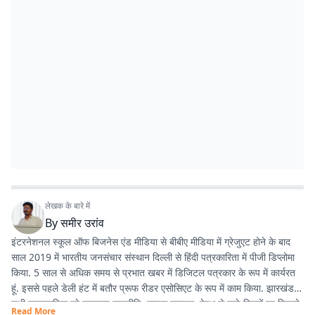
लेखक के बारे में
By
समीर उरांव
इंटरनेशनल स्कूल ऑफ बिजनेस एंड मीडिया से बीबीए मीडिया में ग्रेजुएट होने के बाद
साल 2019 में भारतीय जनसंचार संस्थान दिल्ली से हिंदी पत्रकारिता में पीजी डिप्लोमा
किया. 5 साल से अधिक समय से प्रभात खबर में डिजिटल पत्रकार के रूप में कार्यरत
हूं. इससे पहले डेली हंट में बतौर प्रूफ रीडर एसोसिएट के रूप में काम किया. झारखंड के
सभी समसामयिक मुद्दे खासकर राजनीति, लाइफ स्टाइल, हेल्थ से जुड़े विषयों पर लिखने
Read More