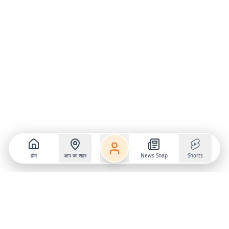
होम
आप का शहर
News Snap
Shorts