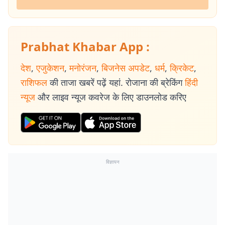
Prabhat Khabar App :
देश
,
एजुकेशन
,
मनोरंजन
,
बिजनेस अपडेट
,
धर्म
,
क्रिकेट
,
राशिफल
की ताजा खबरें पढ़ें यहां. रोजाना की ब्रेकिंग
हिंदी
न्यूज
और लाइव न्यूज कवरेज के लिए डाउनलोड करिए
विज्ञापन