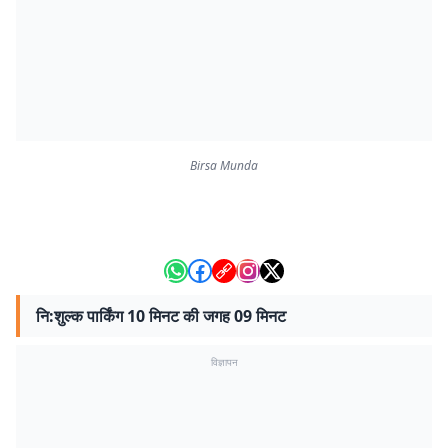
Birsa Munda
नि:शुल्क पार्किंग 10 मिनट की जगह 09 मिनट
विज्ञापन