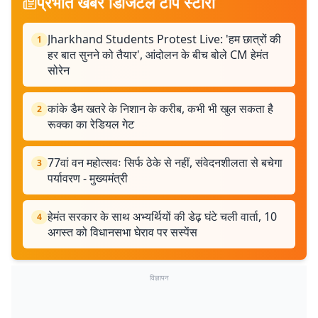
प्रभात खबर डिजिटल टॉप स्टोरी
Jharkhand Students Protest Live: 'हम छात्रों की
1
हर बात सुनने को तैयार', आंदोलन के बीच बोले CM हेमंत
सोरेन
कांके डैम खतरे के निशान के करीब, कभी भी खुल सकता है
2
रूक्का का रेडियल गेट
77वां वन महोत्सवः सिर्फ ठेके से नहीं, संवेदनशीलता से बचेगा
3
पर्यावरण - मुख्यमंत्री
हेमंत सरकार के साथ अभ्यर्थियों की डेढ़ घंटे चली वार्ता, 10
4
अगस्त को विधानसभा घेराव पर सस्पेंस
विज्ञापन