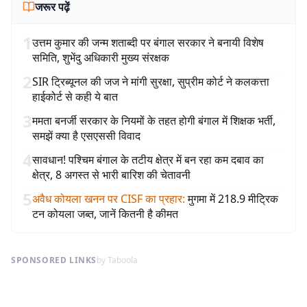
जरूर पढ़ें
1
उत्तम कुमार की जन्म शताब्दी पर बंगाल सरकार ने बनायी विशेष
समिति, शुभेंदु अधिकारी मुख्य संरक्षक
2
SIR ट्रिब्यूनल की जज ने मांगी सुरक्षा, सुप्रीम कोर्ट ने कलकत्ता
हाईकोर्ट से कही ये बात
3
ममता बनर्जी सरकार के नियमों के तहत होगी बंगाल में शिक्षक भर्ती,
समझें क्या है एसएससी विवाद
4
सावधान! पश्चिम बंगाल के तटीय क्षेत्र में बन रहा कम दबाव का
क्षेत्र, 8 अगस्त से भारी बारिश की चेतावनी
5
अवैध कोयला खनन पर CISF का प्रहार
:
मुगमा में 218.9 मीट्रिक
टन कोयला जब्त, जानें कितनी है कीमत
SPONSORED LINKS
by Taboola