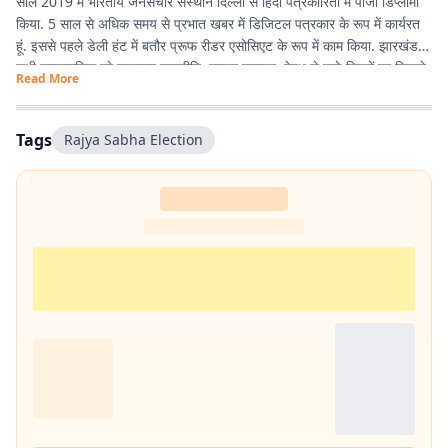
साल 2019 में भारतीय जनसंचार संस्थान दिल्ली से हिंदी पत्रकारिता में पीजी डिप्लोमा
किया. 5 साल से अधिक समय से प्रभात खबर में डिजिटल पत्रकार के रूप में कार्यरत
हूं. इससे पहले डेली हंट में बतौर प्रूफ रीडर एसोसिएट के रूप में काम किया. झारखंड के
सभी समसामयिक मुद्दे खासकर राजनीति, लाइफ स्टाइल, हेल्थ से जुड़े विषयों पर लिखने
Read More
और पढ़ने में गहरी रुचि है. तीन साल से अधिक समय से झारखंड डेस्क पर काम कर रहा
हूं. फिर लंबे समय तक लाइफ स्टाइल के क्षेत्र में भी काम किया हूं. इसके अलावा स्पोर्ट्स
में भी गहरी रुचि है.
Tags
Rajya Sabha Election