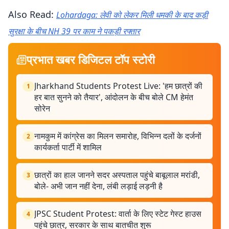
Also Read:
Lohardaga: लेवी को लेकर मिली धमकी के बाद कड़ी
सुरक्षा के बीच NH 39 पर काम ने पकड़ी रफ्तार
प्रभात खबर डिजिटल टॉप स्टोरी
Jharkhand Students Protest Live: 'हम छात्रों की
1
हर बात सुनने को तैयार', आंदोलन के बीच बोले CM हेमंत
सोरेन
नामकुम में कांग्रेस का मिलन समारोह, विभिन्न दलों के दर्जनों
2
कार्यकर्ता पार्टी में शामिल
छात्रों का हाल जानने सदर अस्पताल पहुंचे बाबूलाल मरांडी,
3
बोले- अभी जान नहीं देना, लंबी लड़ाई लड़नी है
JPSC Student Protest: वार्ता के लिए स्टेट गेस्ट हाउस
4
पहुंचे छात्र, सरकार के साथ बातचीत शुरू