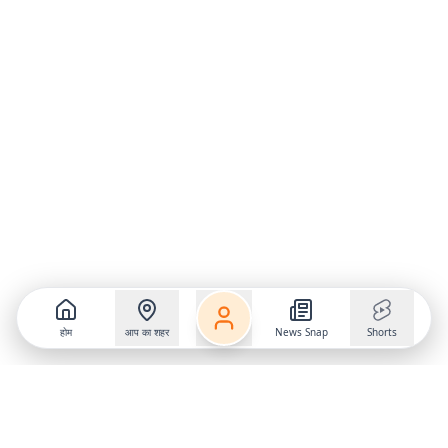
होम
आप का शहर
News Snap
Shorts