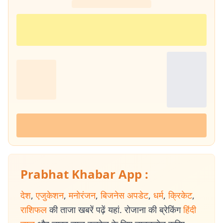
Prabhat Khabar App :
देश
,
एजुकेशन
,
मनोरंजन
,
बिजनेस अपडेट
,
धर्म
,
क्रिकेट
,
राशिफल
की ताजा खबरें पढ़ें यहां. रोजाना की ब्रेकिंग
हिंदी