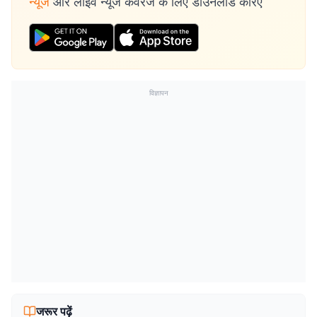
न्यूज
और लाइव न्यूज कवरेज के लिए डाउनलोड करिए
विज्ञापन
जरूर पढ़ें