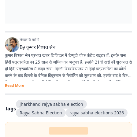
लेखक के बारे में
By
कुमार विश्वत सेन
कुमार विश्वत सेन प्रभात खबर डिजिटल में डेप्यूटी चीफ कंटेंट राइटर हैं. इनके पास
हिंदी पत्रकारिता का 25 साल से अधिक का अनुभव है. इन्होंने 21वीं सदी की शुरुआत से
ही हिंदी पत्रकारिता में कदम रखा. दिल्ली विश्वविद्यालय से हिंदी पत्रकारिता का कोर्स
करने के बाद दिल्ली के दैनिक हिंदुस्तान से रिपोर्टिंग की शुरुआत की. इसके बाद वे दिल्ली
में लगातार 12 सालों तक रिपोर्टिंग की. इस दौरान उन्होंने दिल्ली से प्रकाशित दैनिक
Read More
हिंदुस्तान दैनिक जागरण, देशबंधु जैसे प्रतिष्ठित अखबारों के साथ कई साप्ताहिक
अखबारों के लिए भी रिपोर्टिंग की. 2013 में वे प्रभात खबर आए. तब से वे प्रिंट मीडिया
के साथ फिलहाल पिछले 10 सालों से प्रभात खबर डिजिटल में अपनी सेवाएं दे रहे हैं.
jharkhand rajya sabha election
Tags
इन्होंने अपने करियर के शुरुआती दिनों में ही राजस्थान में होने वाली हिंदी पत्रकारिता के
Rajya Sabha Election
rajya sabha elections 2026
300 साल के इतिहास पर एक पुस्तक 'नित नए आयाम की खोज: राजस्थानी
पत्रकारिता' की रचना की. इनकी कई कहानियां देश के विभिन्न पत्र-पत्रिकाओं में
प्रकाशित हुई हैं.