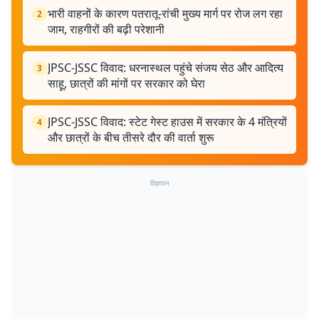
भारी वाहनों के कारण पतरातू-रांची मुख्य मार्ग पर रोज लग रहा
2
जाम, राहगीरों की बढ़ी परेशानी
JPSC-JSSC विवाद: धरनास्थल पहुंचे संजय सेठ और आदित्य
3
साहू, छात्रों की मांगों पर सरकार को घेरा
JPSC-JSSC विवाद: स्टेट गेस्ट हाउस में सरकार के 4 मंत्रियों
4
और छात्रों के बीच तीसरे दौर की वार्ता शुरू
विज्ञापन