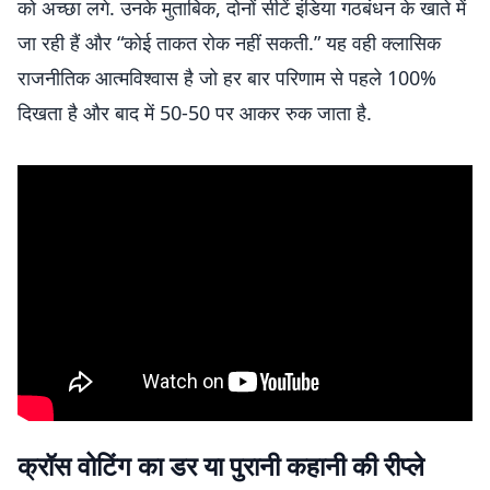
को अच्छा लगे. उनके मुताबिक, दोनों सीटें इंडिया गठबंधन के खाते में
जा रही हैं और “कोई ताकत रोक नहीं सकती.” यह वही क्लासिक
राजनीतिक आत्मविश्वास है जो हर बार परिणाम से पहले 100%
दिखता है और बाद में 50-50 पर आकर रुक जाता है.
क्रॉस वोटिंग का डर या पुरानी कहानी की रीप्ले