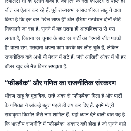
रियलिटी शो का ऐलान बाकी है. कांग्रेस के नेता काउंटिंग से पहले ही
जीत का ऐलान कर रहे हैं. पूर्व राज्यसभा सांसद धीरज साहू ने दावा
किया है कि इस बार “खेल साफ है” और इंडिया गठबंधन दोनों सीटें
निकालने जा रहा है. सुनने में यह उतना ही आत्मविश्वास से भरा
लगता है, जितना हर चुनाव के बाद हर पार्टी का “हमारी जीत पक्की
है” वाला राग. मतदाता अपना काम करके घर लौट चुके हैं, लेकिन
राजनीतिक दावे अभी भी मैदान में डटे हैं, जैसे आखिरी ओवर में भी हर
बॉलर खुद को मैच विनर समझता है.
“फीडबैक” और गणित का राजनीतिक संस्करण
धीरज साहू के मुताबिक, उन्हें अंदर से “फीडबैक” मिला है और पार्टी
के गणितज्ञ ने आंकड़े बहुत पहले ही तय कर दिए हैं. इनमें मंत्री
राधाकृष्ण किशोर जैसे नाम शामिल हैं. यहां ध्यान देने वाली बात यह है
कि भारतीय राजनीति में “फीडबैक” अक्सर वही होता है जो सुनने वाले