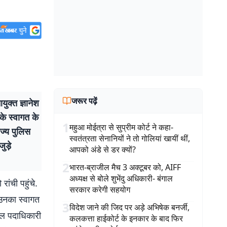
जरूर पढ़ें
ुक्त ज्ञानेश
के स्वागत के
1
महुआ मोईत्रा से सुप्रीम कोर्ट ने कहा-
ाज्य पुलिस
स्वतंत्रता सेनानियों ने तो गोलियां खायीं थीं,
ुड़े
आपको अंडे से डर क्यों?
2
भारत-ब्राजील मैच 3 अक्टूबर को, AIFF
अध्यक्ष से बोले शुभेंदु अधिकारी- बंगाल
ांची पहुंचे.
सरकार करेगी सहयोग
र उनका स्वागत
3
विदेश जाने की जिद पर अड़े अभिषेक बनर्जी,
डल पदाधिकारी
कलकत्ता हाईकोर्ट के इनकार के बाद फिर