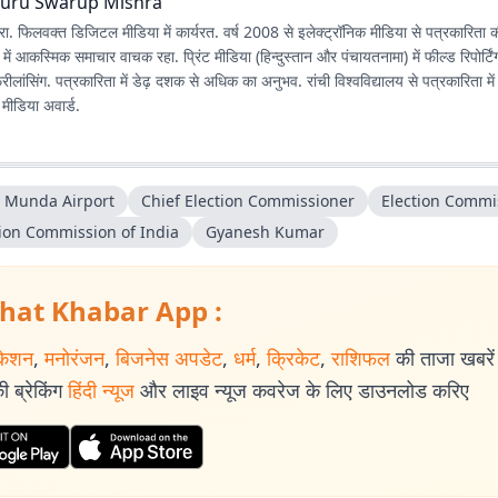
uru Swarup Mishra
िश्रा. फिलवक्त डिजिटल मीडिया में कार्यरत. वर्ष 2008 से इलेक्ट्रॉनिक मीडिया से पत्रकारिता
ें आकस्मिक समाचार वाचक रहा. प्रिंट मीडिया (हिन्दुस्तान और पंचायतनामा) में फील्ड रिपोर्टि
्रीलांसिंग. पत्रकारिता में डेढ़ दशक से अधिक का अनुभव. रांची विश्वविद्यालय से पत्रकारिता 
मीडिया अवार्ड.
a Munda Airport
Chief Election Commissioner
Election Commi
ction Commission of India‬
Gyanesh Kumar
hat Khabar App :
केशन
,
मनोरंजन
,
बिजनेस अपडेट
,
धर्म
,
क्रिकेट
,
राशिफल
की ताजा खबरें प
 ब्रेकिंग
हिंदी न्यूज
और लाइव न्यूज कवरेज के लिए डाउनलोड करिए