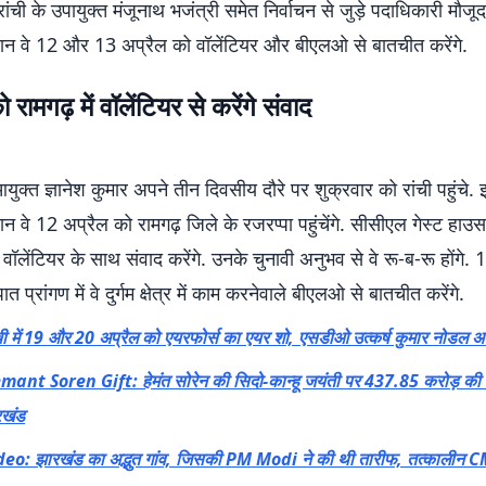
ांची के उपायुक्त मंजूनाथ भजंत्री समेत निर्वाचन से जुड़े पदाधिकारी मौजू
रान वे 12 और 13 अप्रैल को वॉलेंटियर और बीएलओ से बातचीत करेंगे.
रामगढ़ में वॉलेंटियर से करेंगे संवाद
आयुक्त ज्ञानेश कुमार अपने तीन दिवसीय दौरे पर शुक्रवार को रांची पहुंचे.
न वे 12 अप्रैल को रामगढ़ जिले के रजरप्पा पहुंचेंगे. सीसीएल गेस्ट हाउस मे
े वॉलेंटियर के साथ संवाद करेंगे. उनके चुनावी अनुभव से वे रू-ब-रू होंगे.
प्रांगण में वे दुर्गम क्षेत्र में काम करनेवाले बीएलओ से बातचीत करेंगे.
ची में 19 और 20 अप्रैल को एयरफोर्स का एयर शो, एसडीओ उत्कर्ष कुमार नोडल 
mant Soren Gift: हेमंत सोरेन की सिदो-कान्हू जयंती पर 437.85 करोड़ की
रखंड
deo: झारखंड का अद्भुत गांव, जिसकी PM Modi ने की थी तारीफ, तत्कालीन C