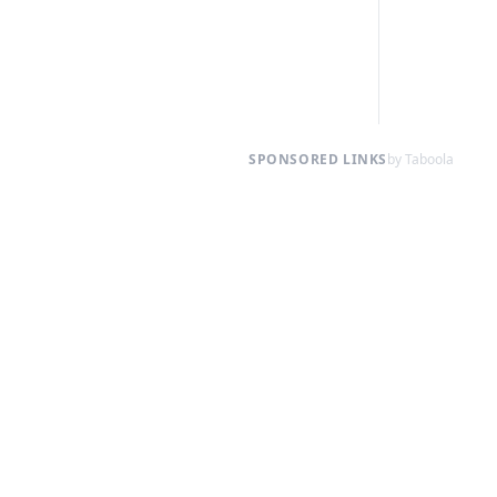
SPONSORED LINKS
by Taboola