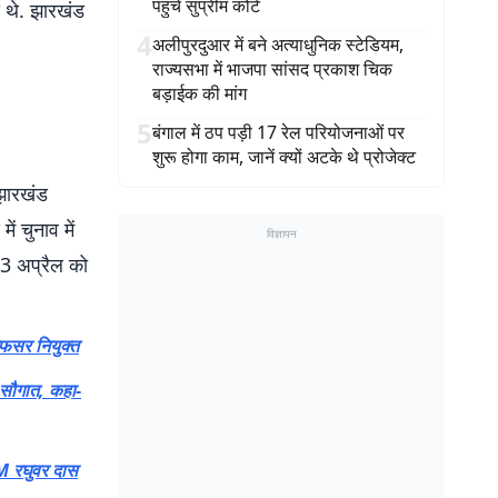
पहुंचे सुप्रीम कोर्ट
द थे. झारखंड
4
अलीपुरदुआर में बने अत्याधुनिक स्टेडियम,
राज्यसभा में भाजपा सांसद प्रकाश चिक
बड़ाईक की मांग
5
बंगाल में ठप पड़ी 17 रेल परियोजनाओं पर
शुरू होगा काम, जानें क्यों अटके थे प्रोजेक्ट
 झारखंड
ं चुनाव में
विज्ञापन
 13 अप्रैल को
अफसर नियुक्त
 सौगात, कहा-
M रघुवर दास