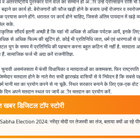
ीय व अंतरराष्ट्रीय पुरस्कार पाने वाले का सम्मान हो अौर उन्हें प्रोत्साहन राशि भी
ढ़ाने का कार्य हो. बेरोजगारों की फौज खड़ी होने के बजाय उन्हें रोजगार व स्वरोजग
प्रयास करने होंगे. धरातल पर कार्य होने चाहिए, जिससे अंतिम पायदान में खड़े व्
िल सके.
ाकृतिक सौंदर्य इतनी अच्छी है कि यहां भी अधिक से अधिक पर्यटक आयें, इनके लिए
धिक से अधिक फिल्म की सूटिंग हो. कोई भी प्रतिनिधि जात, धर्म एवं धारणाओं स
िजिटल युग के समय में प्रतिनिधि की पहचान करना बहुत कठिन भी नहीं है. मतदाता
हैं. सामाजिक फर्ज भी अदा करें राजनीतिज्ञ.
ं हुई चुनावी असमंजसता में फंसी विधायिका व मतदाताओं का कशमकश. फिर राष्ट्रपत
िम्मेदार मतदाता होने के नाते मेरा सभी झारखंड वासियों से ये निवेदन है कि सबसे प
र्म यानी मत का प्रयोग करने से ना चूकें. स्थिर सरकार बनाने के लिए एक-एक वोट
के दिन अपने मतदान स्थल पर जायें अौर मतदान का प्रयोग करें.
त खबर डिजिटल टॉप स्टोरी
abha Election 2024: नरेंद्र मोदी पर तेजस्वी का तंज, बताया क्यों आ रहे पी