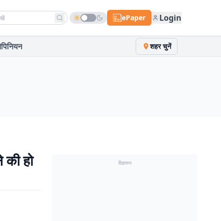
h news
Login
ePaper
पिनियन
शहर चुनें
े की हो
विज्ञापन