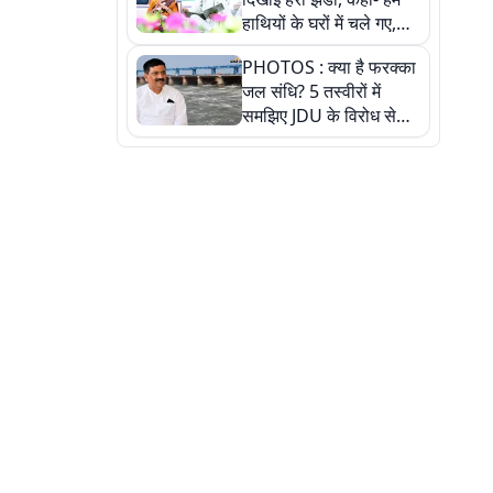
हाथियों के घरों में चले गए,
देखें तस्वीरें
PHOTOS : क्या है फरक्का
जल संधि? 5 तस्वीरों में
समझिए JDU के विरोध से
लेकर बिहार पर असर तक
पूरी कहानी