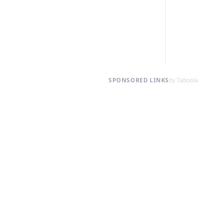
SPONSORED LINKS
by Taboola