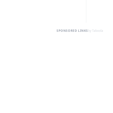
SPONSORED LINKS
by Taboola