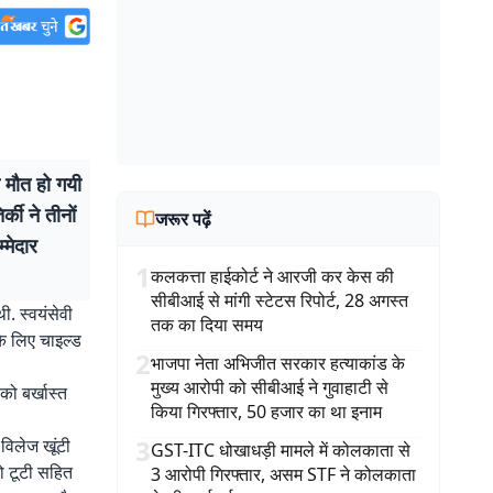
ी मौत हो गयी
की ने तीनों
जरूर पढ़ें
्मेदार
1
कलकत्ता हाईकोर्ट ने आरजी कर केस की
सीबीआई से मांगी स्टेटस रिपोर्ट, 28 अगस्त
ी. स्वयंसेवी
तक का दिया समय
के लिए चाइल्ड
2
भाजपा नेता अभिजीत सरकार हत्याकांड के
मुख्य आरोपी को सीबीआई ने गुवाहाटी से
 को बर्खास्त
किया गिरफ्तार, 50 हजार का था इनाम
3
विलेज खूंटी
GST-ITC धोखाधड़ी मामले में कोलकाता से
ो टूटी सहित
3 आरोपी गिरफ्तार, असम STF ने कोलकाता