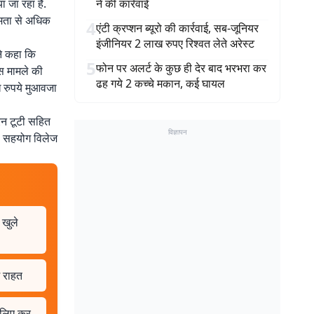
या जा रहा है.
ने की कार्रवाई
्षमता से अधिक
4
एंटी क्रप्शन ब्यूरो की कार्रवाई, सब-जूनियर
इंजीनियर 2 लाख रुपए रिश्वत लेते अरेस्ट
ने कहा कि
5
फोन पर अलर्ट के कुछ ही देर बाद भरभरा कर
 इस मामले की
ढह गये 2 कच्चे मकान, कई घायल
ख रुपये मुआवजा
ारेन टूटी सहित
विज्ञापन
े. सहयोग विलेज
 खुले
म राहत
े लिए कर