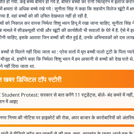
मौत हो गयी. कई बच्चे बीमार हो गये हैं. बीमार बच्चों का रानी चिल्ड्रेन में इलाज करा
ं क्षमता से अधिक बच्चे रखे गये : सुनीता सिंह ने कहा कि सहयोग विलेज खूंटी में क
गया है. वहां बच्चों को की उचित देखभाल नहीं हो रही है.
च्चों को निकाल कर वापस निर्मला शिशु भवन हिनू में रखा जाना चाहिए. सुनीता सिंह 
े मामले में सीडब्ल्यूसी रांची और खूंटी की कार्यशैली भी सवालों के घेरे में है. ऐसे में
होनी चाहिए. इसके अलावा जिन बच्चों की मौत हुई है, उनके अभिभावकों को दस ला
्चों से मिलने नहीं दिया जाता था : प्रेस वार्ता में मृत बच्ची पालो टूटी के पिता प्य
जूद थे. इन्होंने कहा कि निर्मला शिशु भवन में हम आसानी से बच्चों को देख पाते थ
िलने नहीं दिया जाता था.
त खबर डिजिटल टॉप स्टोरी
Student Protest: सरकार से बात करेंगे 11 स्टूडेंट्स, बोले- बंद कमरे में नहीं,
न में आइए
 नगर निगम की नोटिस पर हाइकोर्ट की रोक, अपर बाजार के कारोबारियों को अंतरि
 गांधी ने वीडियो कॉल कर छात्रों से की बात, कहा- झारखंड के छात्र अपने हक क