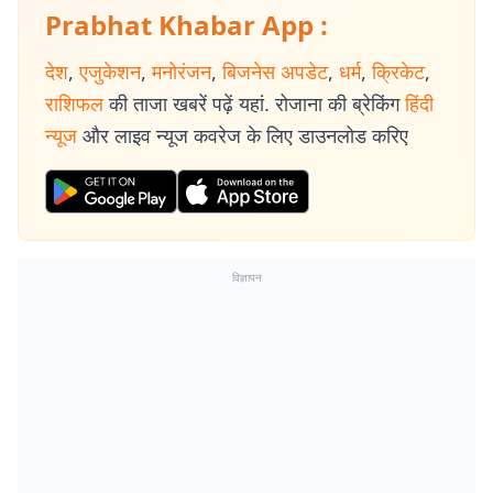
Prabhat Khabar App :
देश
,
एजुकेशन
,
मनोरंजन
,
बिजनेस अपडेट
,
धर्म
,
क्रिकेट
,
राशिफल
की ताजा खबरें पढ़ें यहां. रोजाना की ब्रेकिंग
हिंदी
न्यूज
और लाइव न्यूज कवरेज के लिए डाउनलोड करिए
विज्ञापन