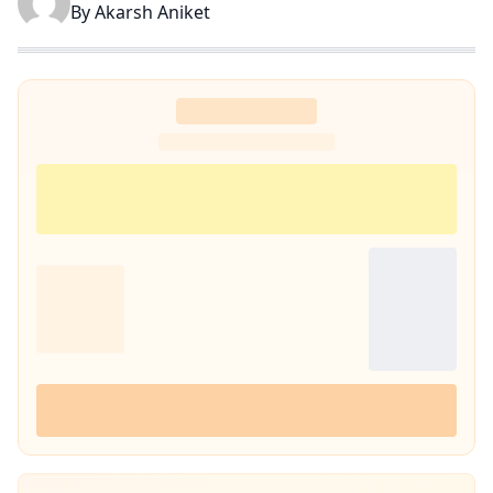
By
Akarsh Aniket