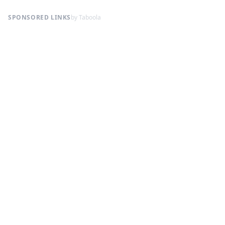
SPONSORED LINKS
by Taboola