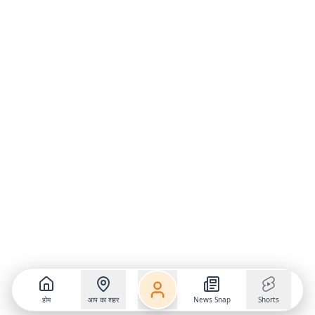
होम
आप का शहर
News Snap
Shorts