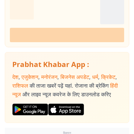
Prabhat Khabar App :
देश
,
एजुकेशन
,
मनोरंजन
,
बिजनेस अपडेट
,
धर्म
,
क्रिकेट
,
राशिफल
की ताजा खबरें पढ़ें यहां. रोजाना की ब्रेकिंग
हिंदी
न्यूज
और लाइव न्यूज कवरेज के लिए डाउनलोड करिए
विज्ञापन