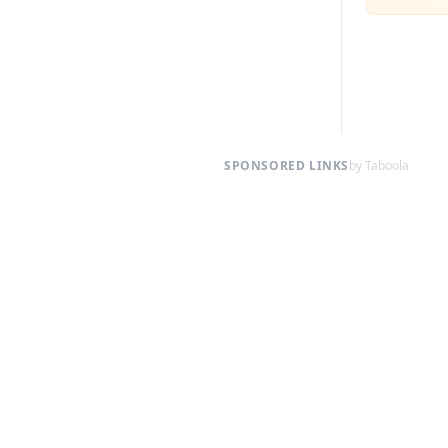
SPONSORED LINKS
by Taboola