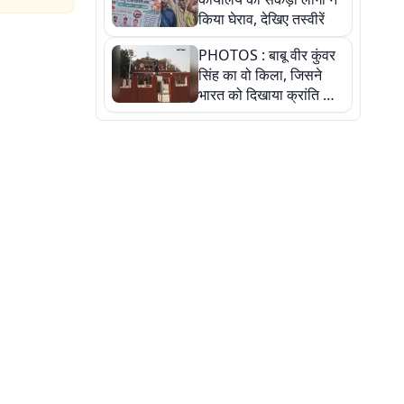
किया घेराव, देखिए तस्वीरें
PHOTOS : बाबू वीर कुंवर
सिंह का वो किला, जिसने
भारत को दिखाया क्रांति का
रास्ता: तस्वीरों में देखिए