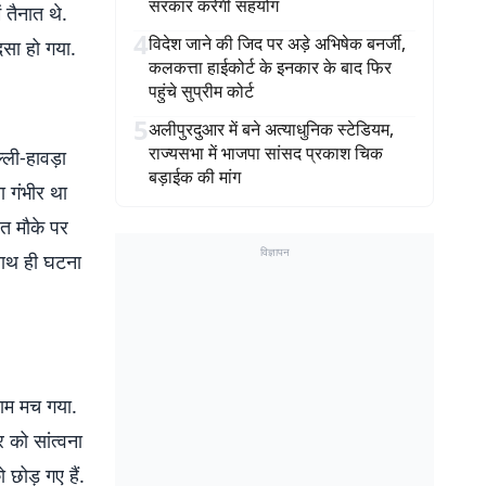
सरकार करेगी सहयोग
ं तैनात थे.
4
विदेश जाने की जिद पर अड़े अभिषेक बनर्जी,
दसा हो गया.
कलकत्ता हाईकोर्ट के इनकार के बाद फिर
पहुंचे सुप्रीम कोर्ट
5
अलीपुरदुआर में बने अत्याधुनिक स्टेडियम,
राज्यसभा में भाजपा सांसद प्रकाश चिक
्ली-हावड़ा
बड़ाईक की मांग
ा गंभीर था
ंत मौके पर
विज्ञापन
 साथ ही घटना
राम मच गया.
 को सांत्वना
 छोड़ गए हैं.