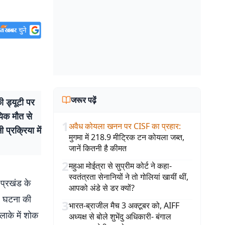
जरूर पढ़ें
 ड्यूटी पर
यिक मौत से
1
अवैध कोयला खनन पर CISF का प्रहार
:
प्रक्रिया में
मुगमा में 218.9 मीट्रिक टन कोयला जब्त,
जानें कितनी है कीमत
2
महुआ मोईत्रा से सुप्रीम कोर्ट ने कहा-
स्वतंत्रता सेनानियों ने तो गोलियां खायीं थीं,
प्रखंड के
आपको अंडे से डर क्यों?
ई. घटना की
3
भारत-ब्राजील मैच 3 अक्टूबर को, AIFF
लाके में शोक
अध्यक्ष से बोले शुभेंदु अधिकारी- बंगाल