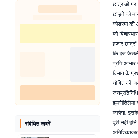
छात्राओं पर 
छोड़ने को मज
कोडरमा की अ
को विचारधार
हजार छात्रों
कि इस फैसले 
प्रति आभार ज
विभाग के प्र
घोषित की. ब
जनप्रतिनिधिय
झुमरीतिलैया
जायेगा. इसके 
पूरी नहीं हो
संबंधित खबरें
अनिश्चितकाल