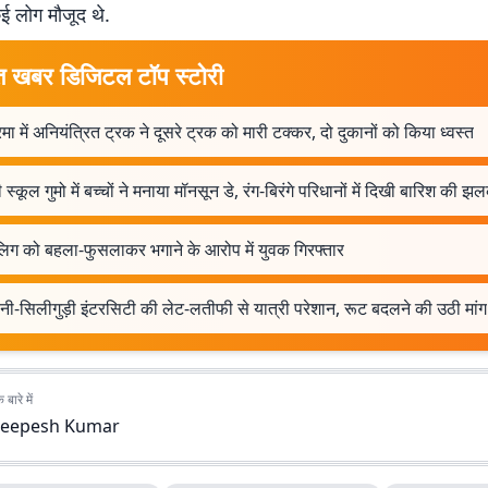
ई लोग मौजूद थे.
त खबर डिजिटल टॉप स्टोरी
ा में अनियंत्रित ट्रक ने दूसरे ट्रक को मारी टक्कर, दो दुकानों को किया ध्वस्त
 स्कूल गुमो में बच्चों ने मनाया मॉनसून डे, रंग-बिरंगे परिधानों में दिखी बारिश की झ
लिग को बहला-फुसलाकर भगाने के आरोप में युवक गिरफ्तार
ी-सिलीगुड़ी इंटरसिटी की लेट-लतीफी से यात्री परेशान, रूट बदलने की उठी मांग
बारे में
eepesh Kumar