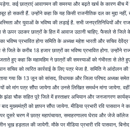
पड़ेगा. कई छात्राएं आवागमन की समस्या और बढ़ते खर्च के कारण बीच में 
बूर हो सकती हैं. उन्होंने कहा कि यह किसी राजनीतिक दल का मुद्दा नहीं, 
स्मिता और युवाओं के भविष्य की लड़ाई है. सभी जनप्रतिनिधियों और रा
ा से ऊपर उठकर छात्रों के हित में आवाज उठानी चाहिए. फैसले से जिले 
 का भविष्य प्रभावित होगा समिति के अध्यक्ष महेश भारती और सचिव देवेंद्र
से जिले के करीब 18 हजार छात्रों का भविष्य प्रभावित होगा. उन्होंने राज
ताते हुए कहा कि महामहिम ने छात्रों की समस्याओं को गंभीरता से लेते हुए 
धान सचिव को त्वरित कार्रवाई के लिए पत्र भेजा है. समिति ने आंदोलन की 
ताया गया कि 13 जून को सांसद, विधायक और जिला परिषद अध्यक्ष समेत
ों को मांग पत्र सौंपा जायेगा और उनसे लिखित समर्थन मांगा जायेगा. वही
 के झंडा चौक सहित पूरे जिले में हस्ताक्षर अभियान और जनजागरण कार्यक
बाद मुख्यमंत्री को ज्ञापन सौंपा जायेगा. मीडिया प्रभारी रवि पासवान ने कहा
ने पर दूसरे चरण में छात्र महापंचायत, समाहरणालय घेराव और जेजे कॉलेज म
ीन भूख हड़ताल की जायेगी. मौके पर मीडिया प्रभारी रवि पासवान, बिनोद