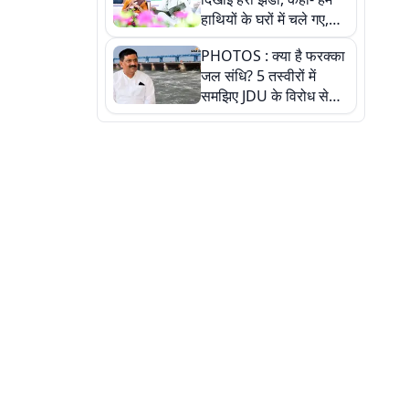
हाथियों के घरों में चले गए,
देखें तस्वीरें
PHOTOS : क्या है फरक्का
जल संधि? 5 तस्वीरों में
समझिए JDU के विरोध से
लेकर बिहार पर असर तक
पूरी कहानी