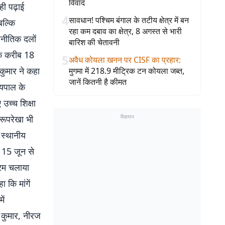
विवाद
ही पढ़ाई
4
सावधान! पश्चिम बंगाल के तटीय क्षेत्र में बन
बल्कि
रहा कम दबाव का क्षेत्र, 8 अगस्त से भारी
जनीतिक दलों
बारिश की चेतावनी
के करीब 18
5
अवैध कोयला खनन पर CISF का प्रहार
:
 कुमार ने कहा
मुगमा में 218.9 मीट्रिक टन कोयला जब्त,
जानें कितनी है कीमत
्यपाल के
उच्च शिक्षा
रूपरेखा भी
विज्ञापन
 स्थानीय
ं 15 जून से
्रम चलाया
 कि मांगें
ें
 कुमार, नीरज