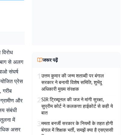
ा विरोध
जरूर पढ़ें
रीबाग से अलग
ाओ संघर्ष
1
उत्तम कुमार की जन्म शताब्दी पर बंगाल
आयोजित प्रेस
सरकार ने बनायी विशेष समिति, शुभेंदु
अधिकारी मुख्य संरक्षक
ी, गरीब
2
SIR ट्रिब्यूनल की जज ने मांगी सुरक्षा,
 ग्रामीण और
सुप्रीम कोर्ट ने कलकत्ता हाईकोर्ट से कही ये
लय संबंधी
बात
ुलना में
3
ममता बनर्जी सरकार के नियमों के तहत होगी
े अधिक असर
बंगाल में शिक्षक भर्ती, समझें क्या है एसएससी