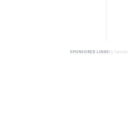
SPONSORED LINKS
by Taboola