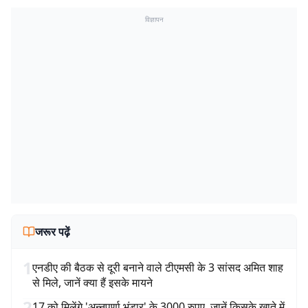
विज्ञापन
जरूर पढ़ें
1
एनडीए की बैठक से दूरी बनाने वाले टीएमसी के 3 सांसद अमित शाह
से मिले, जानें क्या हैं इसके मायने
2
17 को मिलेंगे 'अन्नपूर्णा भंडार' के 3000 रुपए, जानें किसके खाते में