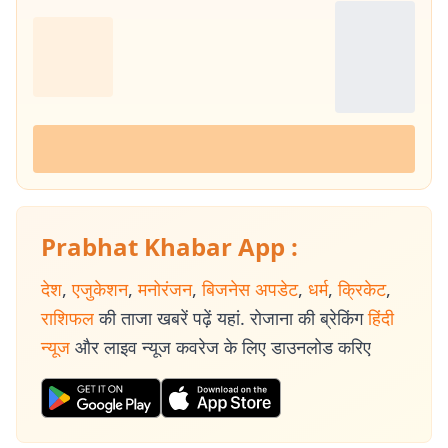
Prabhat Khabar App :
देश
,
एजुकेशन
,
मनोरंजन
,
बिजनेस अपडेट
,
धर्म
,
क्रिकेट
,
राशिफल
की ताजा खबरें पढ़ें यहां. रोजाना की ब्रेकिंग
हिंदी
न्यूज
और लाइव न्यूज कवरेज के लिए डाउनलोड करिए