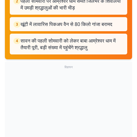
पहली सोमवारी पर आम्रेश्वर धाम समेत जिलेभर के शिवालयों
2
में उमड़ी श्रद्धालुओं की भारी भीड़
खूंटी में लावारिस पिकअप वैन से 80 किलो गांजा बरामद
3
सावन की पहली सोमवारी को लेकर बाबा आम्रेश्वर धाम में
4
तैयारी पूरी, बड़ी संख्या में पहुंचेंगे श्रद्धालु
विज्ञापन