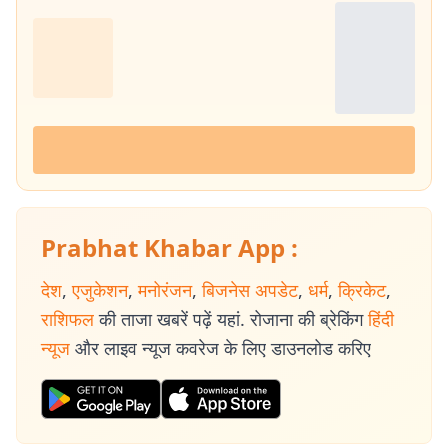
Prabhat Khabar App :
देश
,
एजुकेशन
,
मनोरंजन
,
बिजनेस अपडेट
,
धर्म
,
क्रिकेट
,
राशिफल
की ताजा खबरें पढ़ें यहां. रोजाना की ब्रेकिंग
हिंदी
न्यूज
और लाइव न्यूज कवरेज के लिए डाउनलोड करिए