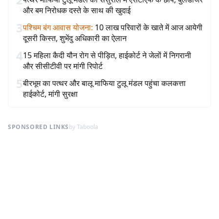
और बम निरोधक दस्ते के साथ की खुदाई
3
पश्चिम बंग आवास योजना
:
10 लाख परिवारों के खाते में आज आयेगी
दूसरी किस्त, शुभेंदु अधिकारी का ऐलान
4
15 महिला कैदी यौन रोग से पीड़ित, हाईकोर्ट ने जेलों में निगरानी
और सीसीटीवी पर मांगी रिपोर्ट
5
बीरभूम का पत्थर और बालू माफिया टुलू मंडल पहुंचा कलकत्ता
हाईकोर्ट, मांगी सुरक्षा
SPONSORED LINKS
by Taboola