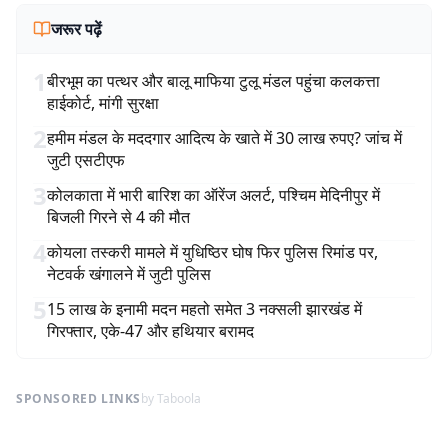
जरूर पढ़ें
1
बीरभूम का पत्थर और बालू माफिया टुलू मंडल पहुंचा कलकत्ता
हाईकोर्ट, मांगी सुरक्षा
2
हमीम मंडल के मददगार आदित्य के खाते में 30 लाख रुपए? जांच में
जुटी एसटीएफ
3
कोलकाता में भारी बारिश का ऑरेंज अलर्ट, पश्चिम मेदिनीपुर में
बिजली गिरने से 4 की मौत
4
कोयला तस्करी मामले में युधिष्ठिर घोष फिर पुलिस रिमांड पर,
नेटवर्क खंगालने में जुटी पुलिस
5
15 लाख के इनामी मदन महतो समेत 3 नक्सली झारखंड में
गिरफ्तार, एके-47 और हथियार बरामद
SPONSORED LINKS
by Taboola