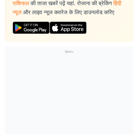
राशिफल
की ताजा खबरें पढ़ें यहां. रोजाना की ब्रेकिंग
हिंदी
न्यूज
और लाइव न्यूज कवरेज के लिए डाउनलोड करिए
विज्ञापन