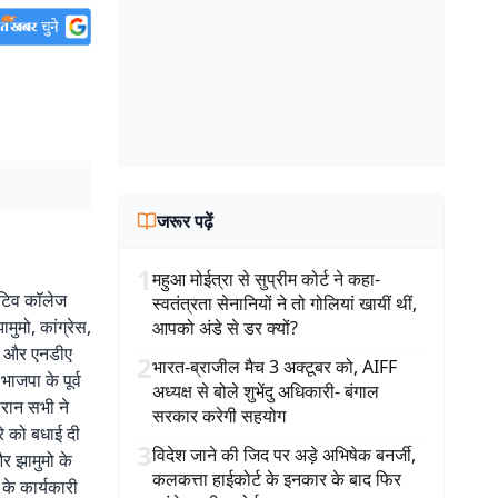
जरूर पढ़ें
1
महुआ मोईत्रा से सुप्रीम कोर्ट ने कहा-
ेटिव कॉलेज
स्वतंत्रता सेनानियों ने तो गोलियां खायीं थीं,
मुमो, कांग्रेस,
आपको अंडे से डर क्यों?
पा और एनडीए
2
भारत-ब्राजील मैच 3 अक्टूबर को, AIFF
भाजपा के पूर्व
अध्यक्ष से बोले शुभेंदु अधिकारी- बंगाल
दौरान सभी ने
सरकार करेगी सहयोग
े को बधाई दी
3
विदेश जाने की जिद पर अड़े अभिषेक बनर्जी,
र झामुमो के
कलकत्ता हाईकोर्ट के इनकार के बाद फिर
 के कार्यकारी