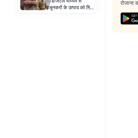
डिजिटल माध्यम से
रोजाना की
बुनकरों के उत्पाद को मिले
बाजार : राज्यपाल