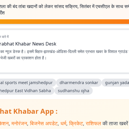
ला की बंद तांबा खदानों को लेकर सांसद सक्रिय, सितंबर में एचसीएल के साथ समी
्देश
बारे में
rabhat Khabar News Desk
ा न्यूज डेस्क है। इसमें बिहार-झारखंड-ओडिशा-दिल्‍ली समेत प्रभात खबर के विशाल ग्राउंड न
ए भेजी खबरों का प्रकाशन होता है।
al sports meet jamshedpur
dharmendra sonkar
gunjan yad
hedpur East Vidhan Sabha
sudhanshu ojha
hat Khabar App :
केशन
,
मनोरंजन
,
बिजनेस अपडेट
,
धर्म
,
क्रिकेट
,
राशिफल
की ताजा खबरें प