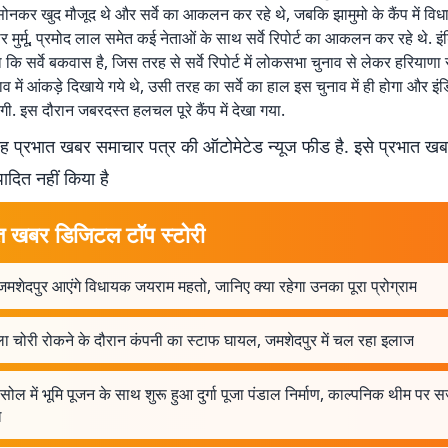
द्र सोनकर खुद मौजूद थे और सर्वे का आकलन कर रहे थे, जबकि झामुमो के कैंप में व
र मुर्मू, प्रमोद लाल समेत कई नेताओं के साथ सर्वे रिपोर्ट का आकलन कर रहे थे. इ
ा कि सर्वे बकवास है, जिस तरह से सर्वे रिपोर्ट में लोकसभा चुनाव से लेकर हरियाणा
 में आंकड़े दिखाये गये थे, उसी तरह का सर्वे का हाल इस चुनाव में ही होगा और इ
ी. इस दौरान जबरदस्त हलचल पूरे कैंप में देखा गया.
 प्रभात खबर समाचार पत्र की ऑटोमेटेड न्यूज फीड है. इसे प्रभात ख
पादित नहीं किया है
त खबर डिजिटल टॉप स्टोरी
शेदपुर आएंगे विधायक जयराम महतो, जानिए क्या रहेगा उनका पूरा प्रोग्राम
ा चोरी रोकने के दौरान कंपनी का स्टाफ घायल, जमशेदपुर में चल रहा इलाज
ासोल में भूमि पूजन के साथ शुरू हुआ दुर्गा पूजा पंडाल निर्माण, काल्पनिक थीम पर स
ल