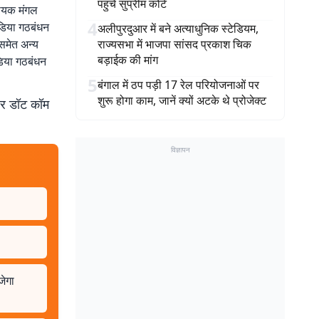
पहुंचे सुप्रीम कोर्ट
िधायक मंगल
4
ंडिया गठबंधन
अलीपुरदुआर में बने अत्याधुनिक स्टेडियम,
 समेत अन्य
राज्यसभा में भाजपा सांसद प्रकाश चिक
बड़ाईक की मांग
ंडिया गठबंधन
5
बंगाल में ठप पड़ी 17 रेल परियोजनाओं पर
शुरू होगा काम, जानें क्यों अटके थे प्रोजेक्ट
बर डॉट कॉम
विज्ञापन
जेगा