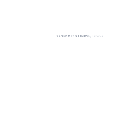
SPONSORED LINKS
by Taboola