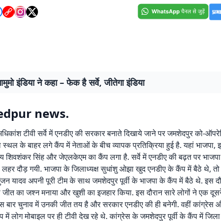
ामुमो इंडिया ने कहा – फेक है सर्वे, जीतेगा इंडिया
edpur news.
अधिकांश टीवी सर्वे में एनडीए की सरकार बनाते दिखाये जाने पर जमशेदपुर को-ऑपर
्थल के बाहर लगे कैंप में नेताओं के बीच व्यापक प्रतिक्रिया हुई है. यहां भाजपा, झा
ीय शिवशंकर सिंह और जेएलकेएम का कैंप लगा है. सर्वे में एनडीए की बढ़त पर भाज
ी लहर दौड़ गयी. भाजपा के जिलाध्यक्ष सुधांशु ओझा खुद एनडीए के कैंप में बैठे थे, तो 
ुंजन यादव अपनी पूरी टीम के साथ जमशेदपुर पूर्वी के भाजपा के कैंप में बैठे थे. इस 
 ही जीत का जश्न मनाया और खुशी का इजहार किया. इस दौरान सारे लोगों ने एक दूसर
बार चुनाव में उनकी जीत तय है और सरकार एनडीए की ही बनेगी. वहीं कांग्रेस औ
ें लोग मोबाइल पर ही टीवी देख रहे थे. कांग्रेस के जमशेदपुर पूर्वी के कैंप में जिला