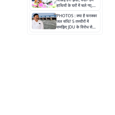
हाथियों के घरों में चले गए,
देखें तस्वीरें
PHOTOS : क्या है फरक्का
जल संधि? 5 तस्वीरों में
समझिए JDU के विरोध से
लेकर बिहार पर असर तक
पूरी कहानी