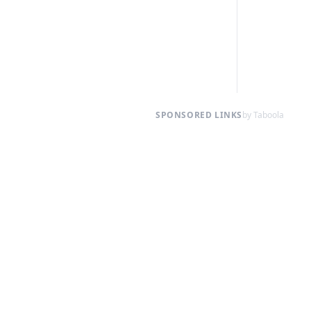
SPONSORED LINKS
by Taboola