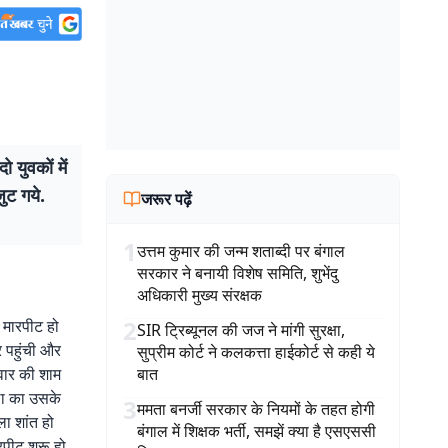
 युवकों में
ुट गये.
जरूर पढ़ें
1
उत्तम कुमार की जन्म शताब्दी पर बंगाल
सरकार ने बनायी विशेष समिति, शुभेंदु
अधिकारी मुख्य संरक्षक
2
र मारपीट हो
SIR ट्रिब्यूनल की जज ने मांगी सुरक्षा,
र पहुंची और
सुप्रीम कोर्ट ने कलकत्ता हाईकोर्ट से कही ये
िवार की शाम
बात
ोला का उसके
3
ममता बनर्जी सरकार के नियमों के तहत होगी
ा शांत हो
बंगाल में शिक्षक भर्ती, समझें क्या है एसएससी
रपीट शुरू हो