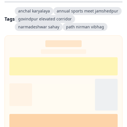
anchal karyalaya
annual sports meet jamshedpur
Tags
govindpur elevated corridor
narmadeshwar sahay
path nirman vibhag