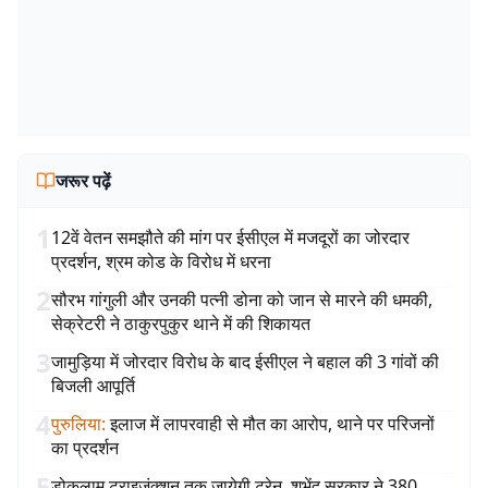
जरूर पढ़ें
1
12वें वेतन समझौते की मांग पर ईसीएल में मजदूरों का जोरदार
प्रदर्शन, श्रम कोड के विरोध में धरना
2
सौरभ गांगुली और उनकी पत्नी डोना को जान से मारने की धमकी,
सेक्रेटरी ने ठाकुरपुकुर थाने में की शिकायत
3
जामुड़िया में जोरदार विरोध के बाद ईसीएल ने बहाल की 3 गांवों की
बिजली आपूर्ति
4
पुरुलिया
:
इलाज में लापरवाही से मौत का आरोप, थाने पर परिजनों
का प्रदर्शन
5
डोकलाम ट्राइजंक्शन तक जायेगी ट्रेन, शुभेंदु सरकार ने 380