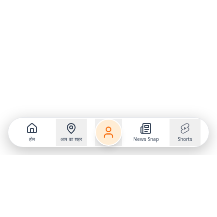
होम
आप का शहर
News Snap
Shorts