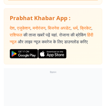
Prabhat Khabar App :
देश
,
एजुकेशन
,
मनोरंजन
,
बिजनेस अपडेट
,
धर्म
,
क्रिकेट
,
राशिफल
की ताजा खबरें पढ़ें यहां. रोजाना की ब्रेकिंग
हिंदी
न्यूज
और लाइव न्यूज कवरेज के लिए डाउनलोड करिए
विज्ञापन